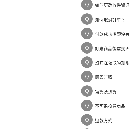
Q
如何更改收件資
Q
如何取消訂單？
Q
付款成功後卻沒
Q
訂購商品後需幾
Q
沒有在領取的期
Q
團體訂購
Q
換貨及退貨
Q
不可退換貨商品
Q
退款方式