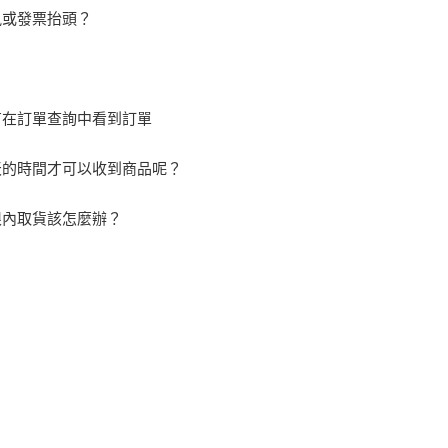
訊或發票抬頭？
有在訂單查詢中看到訂單
天的時間才可以收到商品呢？
限內取貨該怎麼辦？