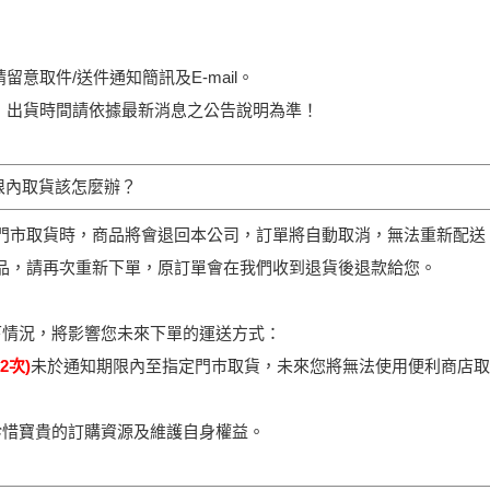
留意取件/送件通知簡訊及E-mail。
，出貨時間請依據最新消息之公告說明為準！
限內取貨該怎麼辦？
未至門市取貨時，商品將會退回本公司，訂單將自動取消，無法重新配送
該商品，請再次重新下單，原訂單會在我們收到退貨後退款給您。
下情況，將影響您未來下單的運送方式：
2次)
未於通知期限內至指定門巿取貨，未來您將無法使用便利商店取
珍惜寶貴的訂購資源及維護自身權益。