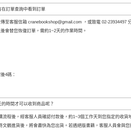
有在訂單查詢中看到訂單
服信箱 cranebookshop@gmail.com ，或致電 02-239344
後會替您恢復訂單，需約1~2天的作業時間。
後4碼：
天的時間才可以收到商品呢？
路訂購流程後，經客服人員確認付款後，約1~3個工作天到您指定的收貨地
，請待文鶴進貨後，將會盡快為您出貨。若遇絕版書籍，客服人員會與您