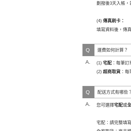
劃撥後3天入帳，若
(4)
傳真刷卡：
填寫資料後，傳真至 
Q
運費如何計算？
A.
(1)
宅配
：每筆訂
(2)
超商取貨
：每
Q
配送方式有哪些
A.
您可選擇
宅配
或
宅配：請完整填