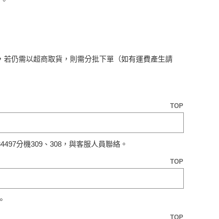
知。
，若仍需以超商取貨，則需分批下單（如有運費產生請
TOP
497分機309、308，與客服人員聯絡。
TOP
。
TOP