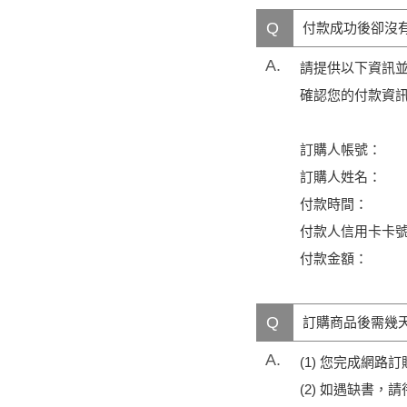
Q
付款成功後卻沒
A.
請提供以下資訊並傳至客
確認您的付款資訊
訂購人帳號：
訂購人姓名：
付款時間：
付款人信用卡卡號
付款金額：
Q
訂購商品後需幾
A.
(1) 您完成網
(2) 如遇缺書