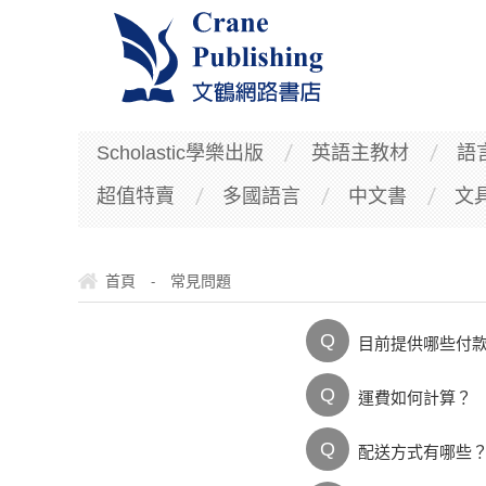
Scholastic學樂出版
英語主教材
語
超值特賣
多國語言
中文書
文
首頁
常見問題
-
Q
目前提供哪些付
Q
運費如何計算？
Q
配送方式有哪些