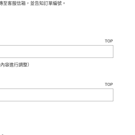
撥證明傳至客服信箱，並告知訂單編號。
TOP
動內容進行調整）
TOP