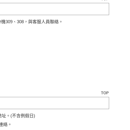
97 分機309、308，與客服人員聯絡。
TOP
址。(不含例假日)
連絡。