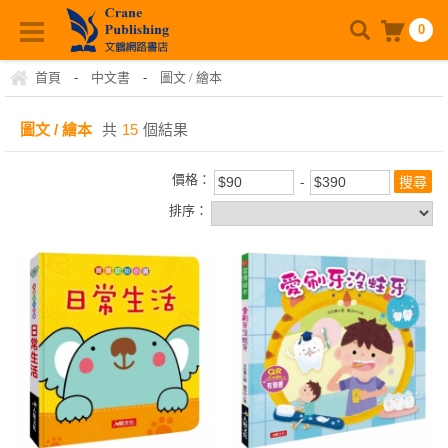
0
首頁
-
中文書
-
圖文 / 繪本
圖文 / 繪本
共
15
個結果
價格：
排序：