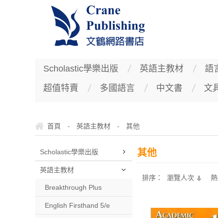
Scholastic學樂出版
英語主教材
語
超值特賣
多國語言
中文書
文
首頁
英語主教材
其他
-
-
其他
Scholastic學樂出版
英語主教材
排序：
瀏覽人次
熱
Breakthrough Plus
English Firsthand 5/e