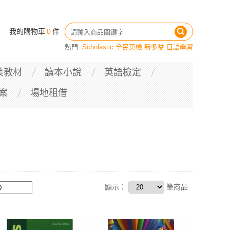
我的購物車
0
件
熱門:
Scholastic
全民英檢
新多益
日語學習
美教材
讀本小說
英語檢定
案
場地租借
顯示：
筆商品