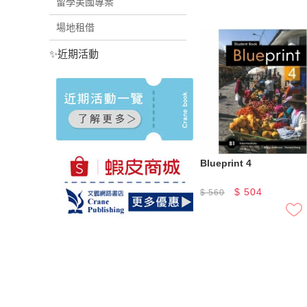
留學美國專案
場地租借
✨近期活動
Blueprint 4
$
504
$
560