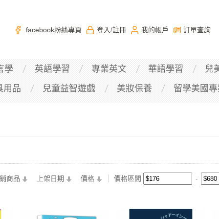
facebook粉絲專頁
登入
註冊
我的帳戶
訂單查詢
/
言學
英語學習
專業英文
華語學習
兒
具用品
兒童益智遊戲
美妝保養
留學美國專
銷商品
上架日期
價格
價格區間