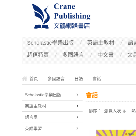
Scholastic學樂出版
英語主教材
語
超值特賣
多國語言
中文書
文
首頁
多國語言
日語
會話
-
-
-
會話
Scholastic學樂出版
英語主教材
排序：
瀏覽人次
熱
語言學
英語學習