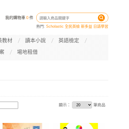
我的購物車
0
件
熱門:
Scholastic
全民英檢
新多益
日語學習
美教材
讀本小說
英語檢定
案
場地租借
顯示：
筆商品