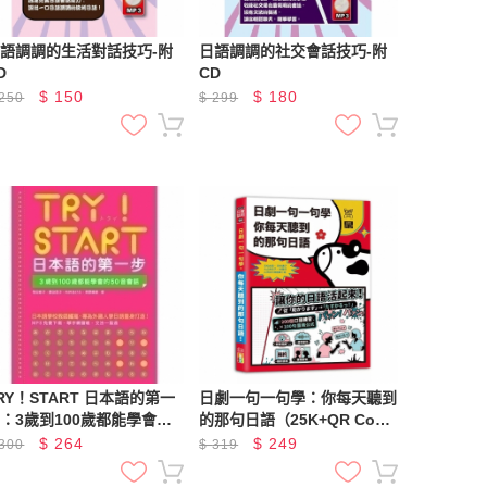
語調調的生活對話技巧-附
日語調調的社交會話技巧-附
D
CD
$
150
$
180
250
$
299
RY！START 日本語的第一
日劇一句一句學：你每天聽到
：3歲到100歲都能學會的
的那句日語（25K+QR Code
0音會話（附QR Code線上
線上音檔）
$
264
$
249
300
$
319
音檔）