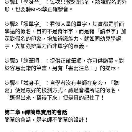
步驟1「學發音」：每次只教5個假名，認識假名的外
形，也要聽MP3學正確發音。
步驟2「讀單字」：看似大量的單字，其實都是前面
學過的假名，目的不是背單字，而是藉「讀單字」加
深對假名的印象，增加辨識能力。就如同幼兒學認
字，先加強辨識力而非單字的意義。
步驟3「練筆順」：提供正確筆順，亦可供臨摹。對
於容易寫錯的筆畫，另有「書寫注意！」的提示。
步驟4「試身手」：自學者沒有老師在身旁，「聽
寫」便是最好的檢測方式。聽過音檔所唸的假名，
「選得出來、寫得下來」便是真的記住了！
第二章 9課簡單實用的會話
簡單的會話，是老師不簡單的設計！