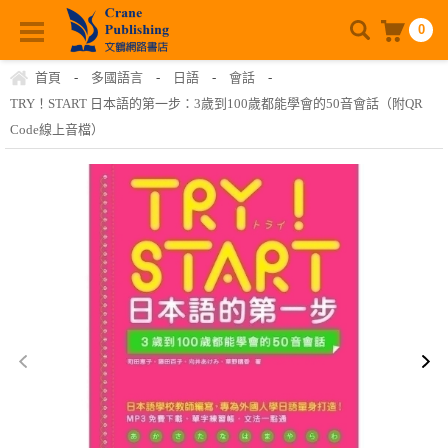
0
首頁
-
多國語言
-
日語
-
會話
-
TRY！START 日本語的第一步：3歲到100歲都能學會的50音會話（附QR
Code線上音檔）