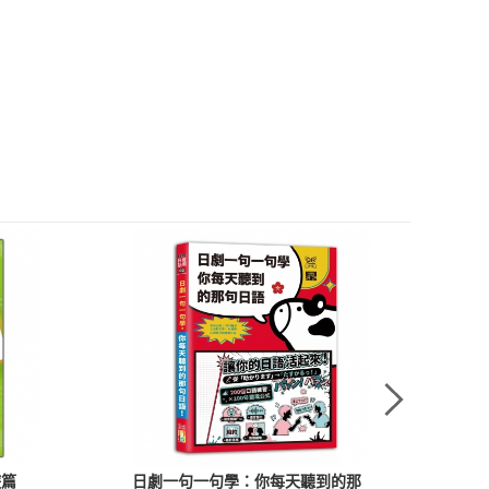
遊篇
日劇一句一句學：你每天聽到的那
從