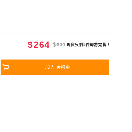
$
264
$
300
現貨只剩5件即將完售！
加入購物車