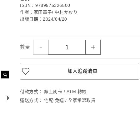
ISBN：9789575326500
作者：家田章子/ 中村かおり
出版日期：2024/04/20
-
+
數量
加入追蹤清單
付款方式：
線上刷卡 / ATM 轉帳
運送方式：
宅配-免運 / 全家常溫取貨