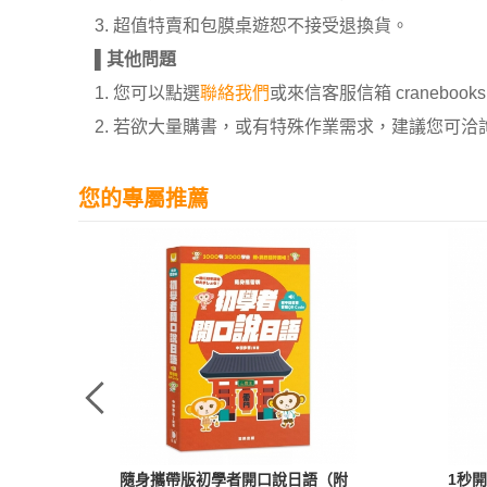
3. 超值特賣和包膜桌遊恕不接受退換貨。
▌
其他問題
1. 您可以點選
聯絡我們
或來信客服信箱 cranebooksh
2. 若欲大量購書，或有特殊作業需求，建議您可洽詢 02
您的專屬推薦
自然
隨身攜帶版初學者開口說日語（附
1秒