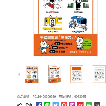
商品編號：P0116400309369
原始貨號：6063955
分享