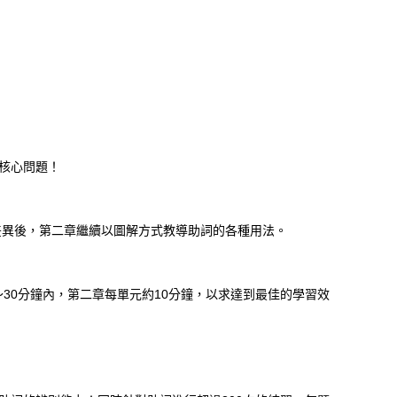
到核心問題！
差異後，第二章繼續以圖解方式教導助詞的各種用法。
30分鐘內，第二章每單元約10分鐘，以求達到最佳的學習效