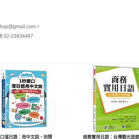
op@gmail.com。
-23934497
開口溜日語：用中文說，別鬧
商務實用日語：台灣觀光旅