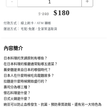
-
+
$
180
$
299
付款方式：
線上刷卡 / ATM 轉帳
運送方式：
宅配-免運 / 全家常溫取貨
內容簡介
日本料理的烹調原則有哪些？
在日本料理的餐廳通常點哪五道菜？
蕎麥麵是來自日本的哪個時代？
日本人在什麼時候吃烏龍麵居多？
拉麵是什麼時候開始盛行的？
壽司分為哪三種？
懷石料理是什麼？
日式火鍋是什麼？
納豆可以防止血栓發生、抗菌、預防骨質疏鬆，還有另一大特色為