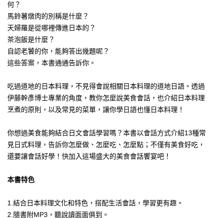
何？
馬鈴薯燉肉的別稱是什麼？
天婦羅是從哪裡傳進日本的？
茶泡飯是什麼？
自認老饕的你，能夠答出幾題呢？
這些答案，本書通通告訴你。
吃過道地的日本料理，不見得會說相關日本料理的道地日語。透過
伊藤幹彥博士專業的角度，教你怎麼說美食會話，也介紹日本料理
烹煮的原則，以及常見的菜單，讓你學日語也懂日本料理！
你想過美食能夠結合日文會話學習嗎？本書以會話方式介紹13種常
見日式料理，告訴你怎麼做、怎麼吃、怎麼點；不僅有美食好吃，
還要讓會話好學！快加入這場盛大的美食會話饗宴吧！
本書特色
1.結合日本料理文化和特色，搭配生活會話，學習更有趣。
2.隨書附MP3，聽說讀面面俱到。