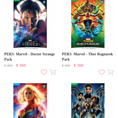
PER3: Marvel - Doctor Strange
PER3: Marvel - Thor Ragnarok
Pack
Pack
$
360
$
360
$
400
$
400