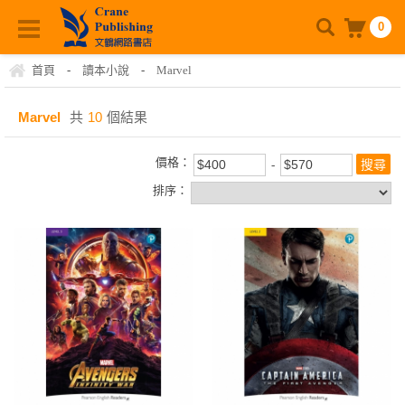
0
首頁
-
讀本小說
-
Marvel
Marvel
共
10
個結果
價格：
排序：