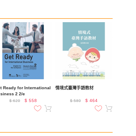
t Ready for International
情境式臺灣手語教材
siness 2 2/e
$
558
$
464
$
620
$
580