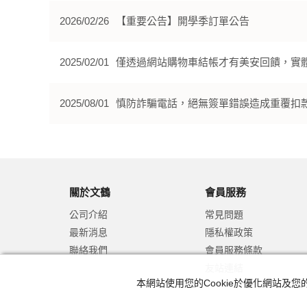
2026/02/26
【重要公告】開學季訂單公告
2025/02/01
僅透過網站購物車結帳才有美安回饋，實
2025/08/01
慎防詐騙電話，絕無簽單錯誤造成重覆扣
關於文鶴
會員服務
公司介紹
常見問題
最新消息
隱私權政策
聯絡我們
會員服務條款
友站連結
本網站使用您的Cookie於優化網站