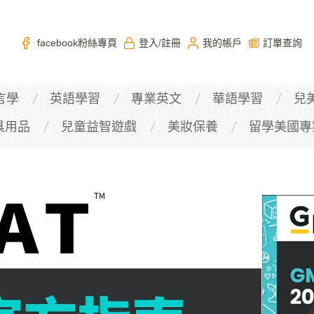
facebook粉絲專頁
登入
註冊
我的帳戶
訂單查詢
/
言學
英語學習
專業英文
華語學習
兒
具用品
兒童益智遊戲
美妝保養
留學美國專