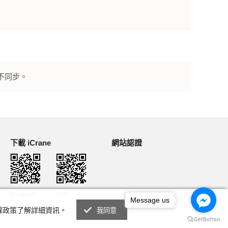
不同步。
下載 iCrane
網站認證
Android
IOS
Message us
私權政策了解詳細資訊。
我同意