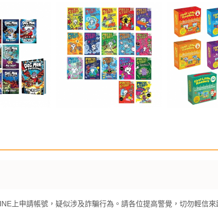
INE上申請帳號，疑似涉及詐騙行為。請各位提高警覺，切勿輕信