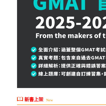
新書上架
New