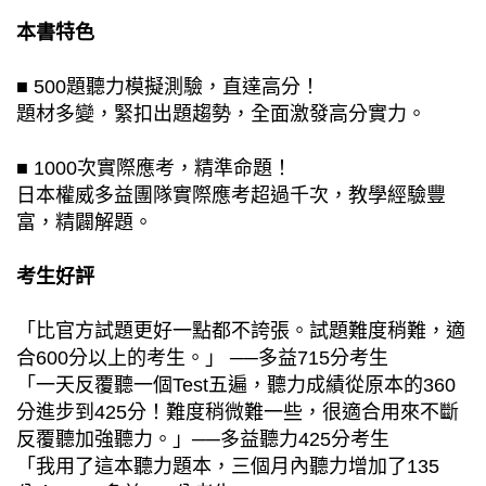
本書特色
■ 500題聽力模擬測驗，直達高分！
題材多變，緊扣出題趨勢，全面激發高分實力。
■ 1000次實際應考，精準命題！
日本權威多益團隊實際應考超過千次，教學經驗豐
富，精闢解題。
考生好評
「比官方試題更好一點都不誇張。試題難度稍難，適
合600分以上的考生。」 ──多益715分考生
「一天反覆聽一個Test五遍，聽力成績從原本的360
分進步到425分！難度稍微難一些，很適合用來不斷
反覆聽加強聽力。」──多益聽力425分考生
「我用了這本聽力題本，三個月內聽力增加了135