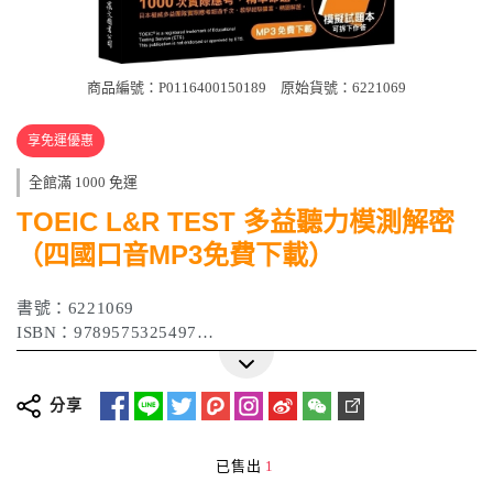
商品編號：P0116400150189
原始貨號：6221069
享免運優惠
全館滿 1000 免運
TOEIC L&R TEST 多益聽力模測解密
（四國口音MP3免費下載）
書號：6221069
ISBN：9789575325497
作者：加藤優、野村知也、小林美和、Bradley Towle
出版日期：2020年10月
分享
已售出
1