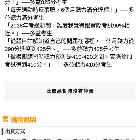
分！」──多益825分考生
「每天通勤時反覆聽，6個月聽力滿分達標！」──多
益聽力滿分考生
「2018年考過新制，難度我覺得跟實際考試90%相
近。」──多益考生
「從題目詳解知道自己的問題在哪裡，一個月聽力從
290分進度到425分。」──多益聽力425分考生
「做模擬練習時聽力預測是410-420之間，實際參加
考試得到410分。」 ──多益聽力410分考生
此商品暫時沒有評價
購物說明
▌
出貨方式