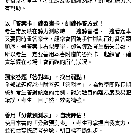
多益常考單字，考生應反覆閱讀熟記，對增進聽力大
有幫助。
以「答案卡」練習畫卡，訓練作答方式！
考生常反映在聽力測驗時，一邊聽音檔、一邊看題本
又要同時畫答案卡，經常會因為手忙腳亂而打亂答題
順序。畫答案卡看似簡單，卻常導致考生錯失分數，
所以考生一定要善用本書附贈的答案卡一起練習，確
實掌握在考場上會面臨的所有狀況。
獨家答題「答對率」，找出弱點！
全部試題解說皆附答題「答對率」，為教學團隊長期
統計考生答對該題的比例，對於題目的難易度及易犯
錯誤，考生一目了然，救弱補強。
善用「分數預測表」，自我評估！
使用本書的「分數預測表」，考生可掌握自我實力，
並預估實際應考分數，朝目標不斷進步。