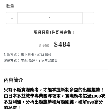
數量
-
+
現貨只剩1件即將完售！
$
484
$
550
付款方式：
線上刷卡 / ATM 轉帳
運送方式：
宅配-免運 / 全家常溫取貨
內容簡介
只有不斷實際應考，才能掌握新制多益的出題趨勢！
由日本多益教學專業團隊領軍，實際應考超過1000次
多益測驗，分析出題趨勢和解題關鍵，破解990高分
的祕密！