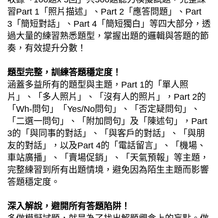
習Part 1「照片描述」、Part 2「應答問題」、Part
3「簡短對話」、Part 4「簡短獨白」等四大部分，透
過大量的練習熟悉題型，掌握出題的邏輯與答題的節
奏，有效提升分數！
題型完整，訓練答題穩定度！
涵蓋多益所有的題型與主題，Part 1的「單人照
片」、「多人照片」、「沒有人的照片」，Part 2的
「Wh-問句」「Yes/No問句」、「否定疑問句」、
「二選一問句」、「附加問句」及「陳述句」，Part
3的「與同事的對話」、「與客戶的對話」、「與朋
友的對話」，以及Part 4的「電話留言」、「機場、
車站廣播」、「賣場促銷」、「天氣預報」等主題，
完整練習到所有出題情境，避免因為陌生主題而影響
答題穩定度。
深入解說，避開所有答題陷阱！