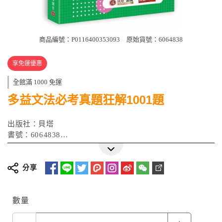
商品編號：P0116400353093
原始貨號：6064838
享免運優惠
全館滿 1000 免運
多益文法必考真題狂解1001題
出版社：貝塔
書號：6064838
ISBN：9786267570548
作者：David Katz、薛詠文
出版日期：2026 年 06 月
分享
數量