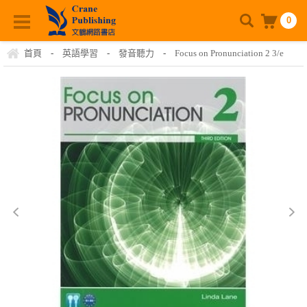
0
首頁
-
英語學習
-
發音聽力
-
Focus on Pronunciation 2 3/e