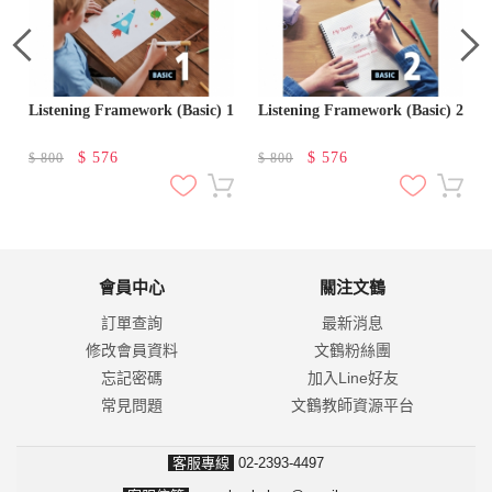
Listening Framework (Basic) 1
Listening Framework (Basic) 2
$
576
$
576
$
800
$
800
會員中心
關注文鶴
訂單查詢
最新消息
修改會員資料
文鶴粉絲團
忘記密碼
加入Line好友
常見問題
文鶴教師資源平台
客服專線
02-2393-4497