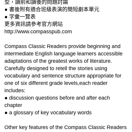
型，讀前和讀後的問題討論
● 書後附有適合班級表演的簡短劇本單元
● 字彙一覽表
更多資訊請參考官方網站
http://www.compasspub.com
Compass Classic Readers provide beginning and
intermediate English language learners accessible
adaptations of the greatest works of literature.
Carefully designed to retell the stories using
vocabulary and sentence structure appropriate for
one of six different grade levels,each reader
includes:
● discussion questions before and after each
chapter
● a glossary of key vocabulary words
Other key features of the Compass Classic Readers