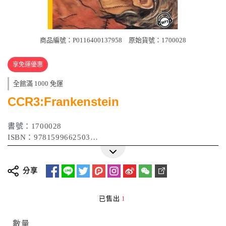
商品編號：P0116400137958
原始貨號：1700028
享免運優惠
全館滿 1000 免運
CCR3:Frankenstein
書號：1700028
ISBN：9781599662503
作者：Mary Shelley
出版日期：2009年01月
分享
已售出
1
數量