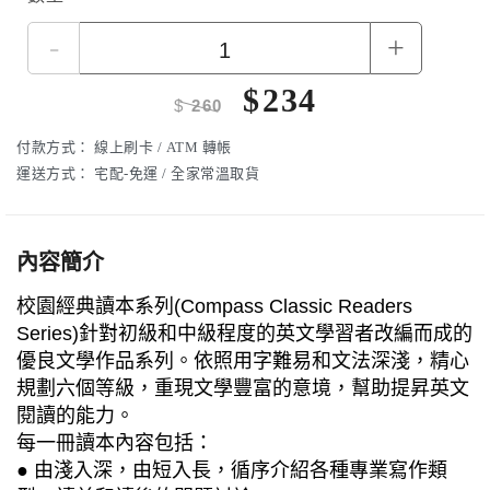
-
+
$
234
$
260
付款方式：
線上刷卡 / ATM 轉帳
運送方式：
宅配-免運 / 全家常溫取貨
內容簡介
校園經典讀本系列(Compass Classic Readers
Series)針對初級和中級程度的英文學習者改編而成的
優良文學作品系列。依照用字難易和文法深淺，精心
規劃六個等級，重現文學豐富的意境，幫助提昇英文
閱讀的能力。
每一冊讀本內容包括：
● 由淺入深，由短入長，循序介紹各種專業寫作類