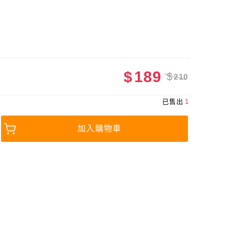
$
189
$
210
已售出
1
加入購物車