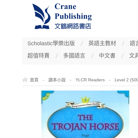
Scholastic學樂出版
英語主教材
語
超值特賣
多國語言
中文書
文
首頁
讀本小說
YLCR Readers
Level 2 (5
-
-
-