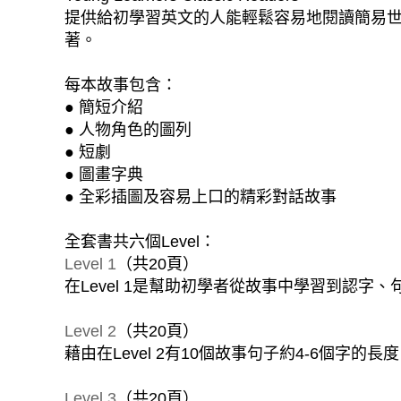
提供給初學習英文的人能輕鬆容易地閱讀簡易
著。
每本故事包含：
● 簡短介紹
● 人物角色的圖列
● 短劇
● 圖畫字典
● 全彩插圖及容易上口的精彩對話故事
全套書共六個Level：
Level 1
（共20頁）
在Level 1是幫助初學者從故事中學習到認
Level 2
（共20頁）
藉由在Level 2有10個故事句子約4-6個字
Level 3
（共20頁）