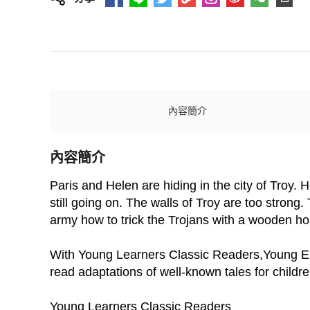
內容簡介
內容簡介
Paris and Helen are hiding in the city of Troy.
still going on. The walls of Troy are too stron
army how to trick the Trojans with a wooden ho
With Young Learners Classic Readers,Young Engl
read adaptations of well-known tales for childre
Young Learners Classic Readers