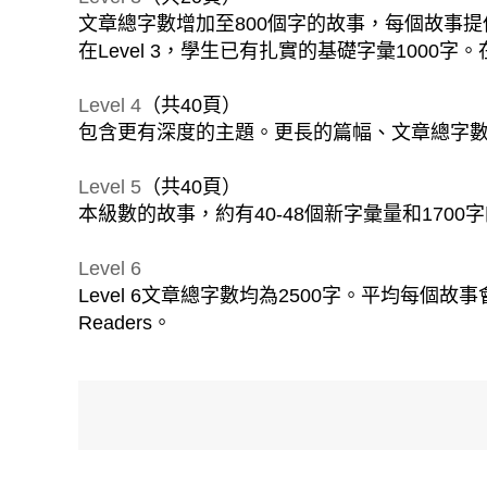
文章總字數增加至800個字的故事，每個故事提
在Level 3，學生已有扎實的基礎字彙1000
Level 4
（共40頁）
包含更有深度的主題。更長的篇幅、文章總字數增
Level 5
（共40頁）
本級數的故事，約有40-48個新字彙量和1700
Level 6
Level 6文章總字數均為2500字。平均每個故事
Readers。