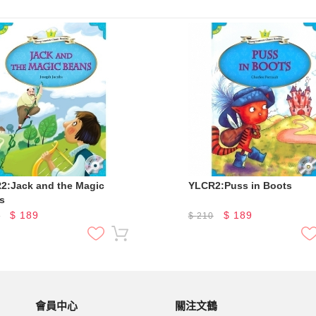
2:Jack and the Magic
YLCR2:Puss in Boots
s
$
189
$
189
0
$
210
會員中心
關注文鶴