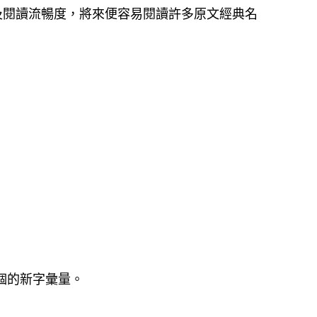
及閱讀流暢度，將來便容易閱讀許多原文經典名
2個的新字彙量。