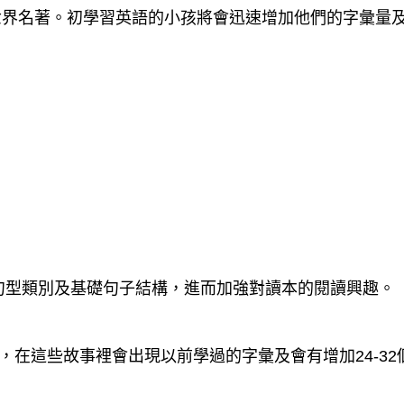
世界名著。初學習英語的小孩將會迅速增加他們的字彙量
字、句型類別及基礎句子結構，進而加強對讀本的閱讀興趣。
的長度，在這些故事裡會出現以前學過的字彙及會有增加24-3