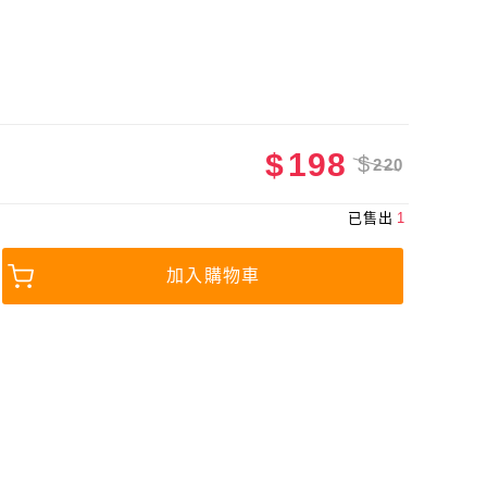
$
198
$
220
已售出
1
加入購物車