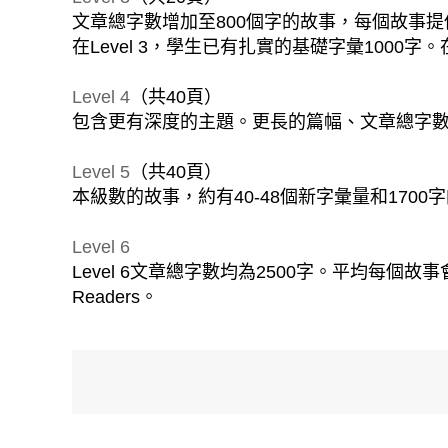
文章總字數增加至800個字的故事，每個故事提
在Level 3，學生已有扎實的基礎字彙1000
Level 4
（共40頁）
包含更有深度的主題。更長的篇幅、文章總字數增
Level 5
（共40頁）
本級數的故事，約有40-48個新字彙量和1700
Level 6
Level 6文章總字數均為2500字。平均每個故事
Readers。