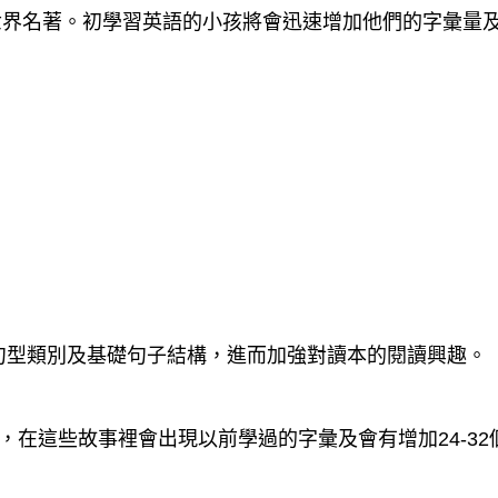
世界名著。初學習英語的小孩將會迅速增加他們的字彙量
字、句型類別及基礎句子結構，進而加強對讀本的閱讀興趣。
的長度，在這些故事裡會出現以前學過的字彙及會有增加24-3