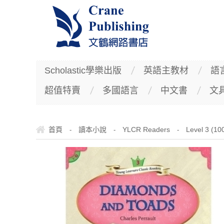
Scholastic學樂出版
英語主教材
語
超值特賣
多國語言
中文書
文
首頁
讀本小說
YLCR Readers
Level 3 (1
-
-
-