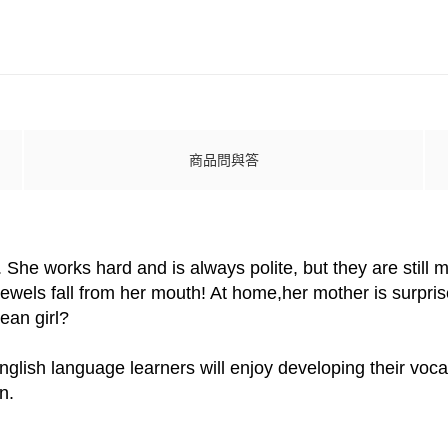
商品問與答
She works hard and is always polite, but they are still m
ewels fall from her mouth! At home,her mother is surprise
mean girl?
ish language learners will enjoy developing their vocab
n.