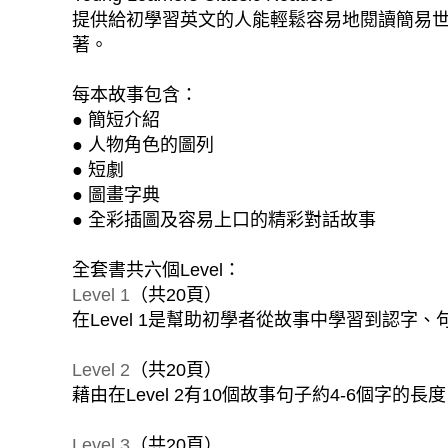
提供給初學習英文的人能輕鬆容易地閱讀簡易
著。
每本故事包含：
● 簡短介紹
● 人物角色的圖列
● 短劇
● 圖畫字典
● 全彩插圖及容易上口的精彩對話故事
全套書共六個Level：
Level 1
（共20頁）
在Level 1是幫助初學者從故事中學習到認
Level 2
（共20頁）
藉由在Level 2有10個故事句子約4-6個字
Level 3
（共20頁）