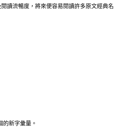
及閱讀流暢度，將來便容易閱讀許多原文經典名
2個的新字彙量。