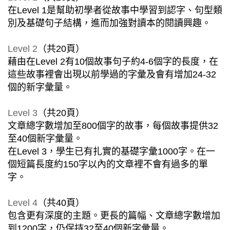
在Level 1是幫助初學者從故事中學習到認字、句型類
別及基礎句子結構，進而加強對讀本的閱讀興趣。
Level 2
（共20頁）
藉由在Level 2有10個故事句子約4-6個字的長度，在
這些故事裡會出現以前學過的字彙及會有增加24-32
個的新字彙量。
Level 3
（共20頁）
文章總字數增加至800個字的故事，每個故事提供32
至40個新字彙量。
在Level 3，學生已有扎實的基礎字彙1000字。在一
個短篇長度約150字以內的文章裡不會有過多的單
字。
Level 4
（共40頁）
包含更有深度的主題。更長的篇幅、文章總字數增加
到1200字，仍保持32至40個新字彙量。