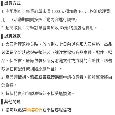
▌
出貨方式
1. 宅配到府：每筆訂單未滿 1000元 須加收 100元 物流處理費
用。（活動期間則按照活動內容進行調整）
2. 超商取貨：每筆訂單皆需加收 60元 物流處理費用。
▌
退貨退款
1. 會員辦理退換貨時，於收到貨七日內與客服人員連絡，商品
必須是全新狀態與完整包裝（請注意保持商品本體、配件、贈
品、保證書、原廠包裝及所有附隨文件或資料的完整性，切勿
缺漏任何配件或損毀原廠外盒）。
2. 產品
非破損、瑕疵或寄送錯誤
而申請換貨者，換貨運費將由
您負擔。
3. 超值特賣和包膜桌遊恕不接受退換貨。
▌
其他問題
1. 您可以點選
聯絡我們
或來信客服信箱