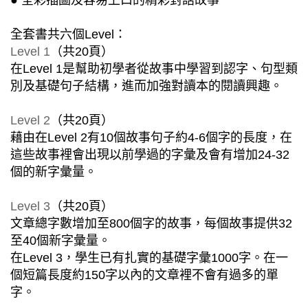
● 全彩插圖及容易上口的精彩對話故事
全套書共六個Level：
Level 1
（共20頁）
在Level 1是幫助初學者從故事中學習到認字、句型類
別及基礎句子結構，進而加強對讀本的閱讀興趣。
Level 2
（共20頁）
藉由在Level 2有10個故事句子約4-6個字的長度，在
這些故事裡會出現以前學過的字彙及會有增加24-32
個的新字彙量。
Level 3
（共20頁）
文章總字數增加至800個字的故事，每個故事提供32
至40個新字彙量。
在Level 3，學生已有扎實的基礎字彙1000字。在一
個短篇長度約150字以內的文章裡不會有過多的單
字。