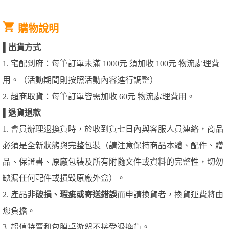
購物說明
▌
出貨方式
1. 宅配到府：每筆訂單未滿 1000元 須加收 100元 物流處理費
用。（活動期間則按照活動內容進行調整）
2. 超商取貨：每筆訂單皆需加收 60元 物流處理費用。
▌
退貨退款
1. 會員辦理退換貨時，於收到貨七日內與客服人員連絡，商品
必須是全新狀態與完整包裝（請注意保持商品本體、配件、贈
品、保證書、原廠包裝及所有附隨文件或資料的完整性，切勿
缺漏任何配件或損毀原廠外盒）。
2. 產品
非破損、瑕疵或寄送錯誤
而申請換貨者，換貨運費將由
您負擔。
3. 超值特賣和包膜桌遊恕不接受退換貨。