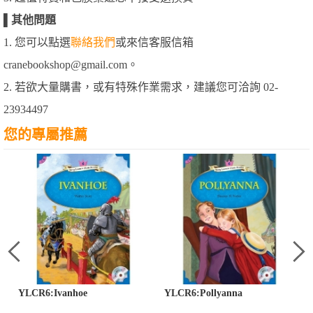
▌
其他問題
1. 您可以點選
聯絡我們
或來信客服信箱
cranebookshop@gmail.com。
2. 若欲大量購書，或有特殊作業需求，建議您可洽詢 02-
23934497
您的專屬推薦
YLCR6:Ivanhoe
YLCR6:Pollyanna