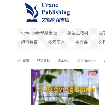
Scholastic學樂出版
英語主教材
語
超值特賣
多國語言
中文書
文
首頁
兒美教材
讀本小說
CR Readers
-
-
-
-