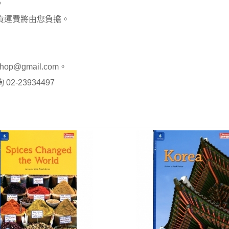
。
貨運費將由您負擔。
op@gmail.com。
-23934497