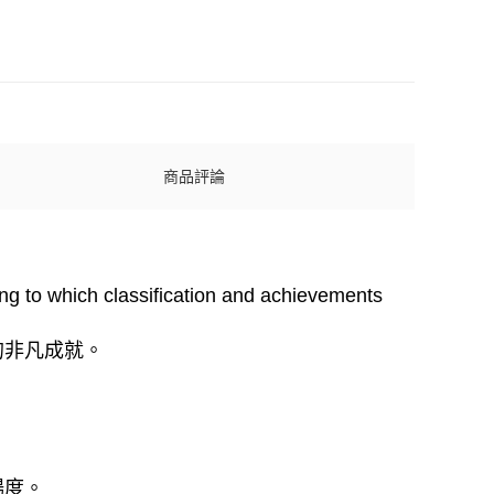
商品評論
ong to which classification and achievements
的非凡成就。
暢度。