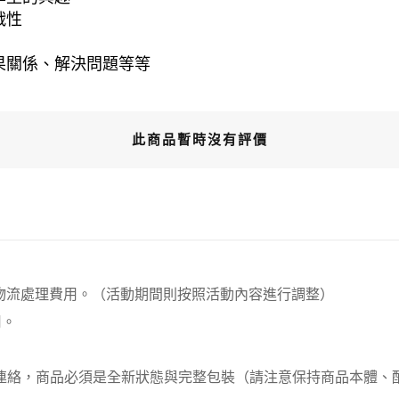
戰性
果關係、解決問題等等
此商品暫時沒有評價
00元 物流處理費用。（活動期間則按照活動內容進行調整）
用。
員連絡，商品必須是全新狀態與完整包裝（請注意保持商品本體