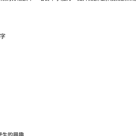
單字
學生的興趣