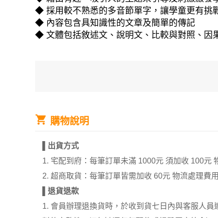
◆ 採用較不熟悉的多音節單字，讓學童更有挑
◆ 內容包含具知識性的文章及簡單的傳記
◆ 文體包括敘述文、說明文、比較與對照、因
購物說明
▌
出貨方式
1. 宅配到府：每筆訂單未滿 1000元 須加收 1
2. 超商取貨：每筆訂單皆需加收 60元 物流處理費
▌
退貨退款
1. 會員辦理退換貨時，於收到貨七日內與客服人