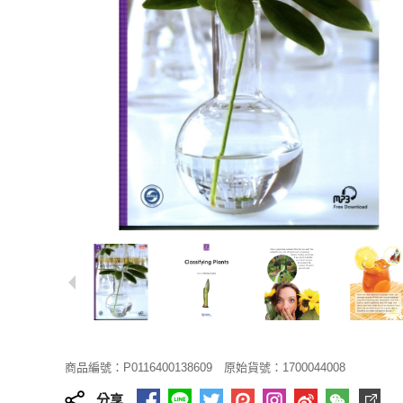
商品編號：P0116400138609
原始貨號：1700044008
分享