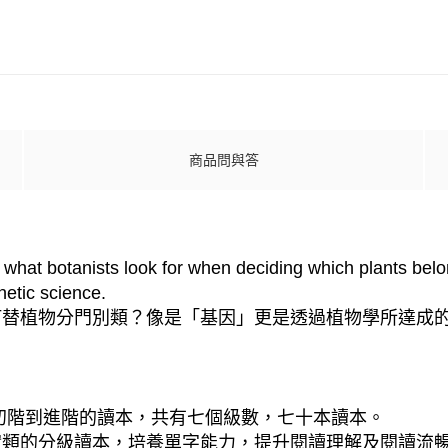
商品問與答
n what botanists look for when deciding which plants bel
netic science.
何替植物分門別類？像是「基因」更是透過植物學所達成
計的從初階到進階的讀本，共有七個級數，七十本讀本。
實類的分級讀本，培養單字能力，提升閱讀理解及閱讀流