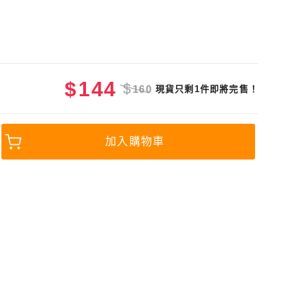
$
144
$
160
現貨只剩1件即將完售！
加入購物車