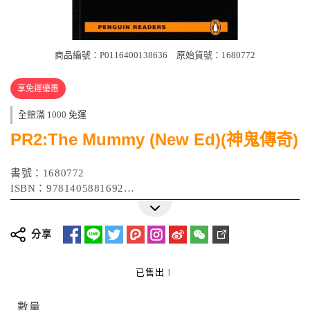
商品編號：P0116400138636
原始貨號：1680772
享免運優惠
全館滿 1000 免運
PR2:The Mummy (New Ed)(神鬼傳奇)
書號：1680772
ISBN：9781405881692
作者：David Levithan
出版日期：2008年01月
分享
已售出
1
數量