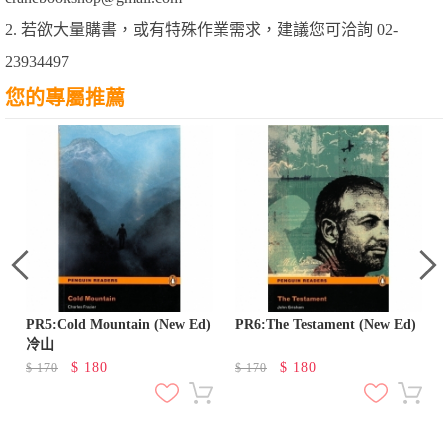
2. 若欲大量購書，或有特殊作業需求，建議您可洽詢 02-
23934497
您的專屬推薦
PR5:Cold Mountain (New Ed)
PR6:The Testament (New Ed)
冷山
$
180
$
180
$
170
$
170