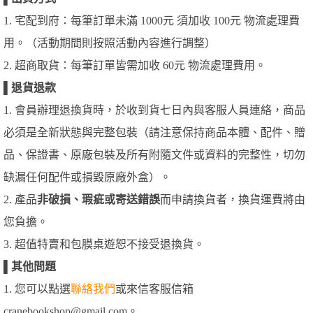
1. 宅配到府：每筆訂單未滿 1000元 須加收 100元 物流處理費
用。（活動期間則按照活動內容進行調整）
2. 超商取貨：每筆訂單皆需加收 60元 物流處理費用。
▌
退貨退款
1. 會員辦理退換貨時，於收到貨七日內與客服人員連絡，商品
必須是全新狀態與完整包裝（請注意保持商品本體、配件、贈
品、保證書、原廠包裝及所有附隨文件或資料的完整性，切勿
缺漏任何配件或損毀原廠外盒）。
2. 產品
非破損、瑕疵或寄送錯誤
而申請換貨者，換貨運費將由
您負擔。
3. 超值特賣和包膜桌遊恕不接受退換貨。
▌
其他問題
1. 您可以點選
聯絡我們
或來信客服信箱
cranebookshop@gmail.com。