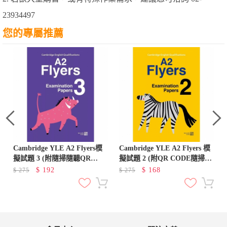
23934497
您的專屬推薦
Cambridge YLE A2 Flyers模
Cambridge YLE A2 Flyers 模
擬試題 3 (附隨掃隨聽QR
擬試題 2 (附QR CODE隨掃即
CODE音檔) (A2 Flyers)
聽)
$
192
$
168
$
275
$
275