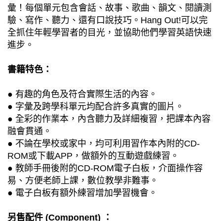
彙！每個單元包含會話、故事、歌曲、韻文、閱讀測
驗、寫作、聽力、還有口說技巧。Hang Out!可以完
全抓住年輕學習者的目光，並協助他們學習英語快速
進步。
書籍特色：
● 有趣的角色及符合實際生活的內容。
● 字彙及跨學科單元均配合許多真實的圖片。
● 全彩的作業本，內含聽力及詳細複習，把課本內容
融會貫通。
● 不論在學校或家中，均可利用習作本內附的CD-
ROM或下載APP，做額外的互動遊戲練習。
● 教師手冊後附的CD-ROM電子白板，介面操作容
易、方便老師上課，數位教學非難事。
● 電子白板有額外練習增加學習機會。
另售配件 (Component) ：