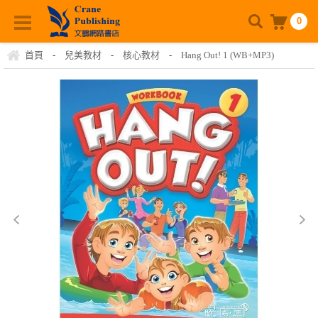
0
首頁
-
兒美教材
-
核心教材
-
Hang Out! 1 (WB+MP3)