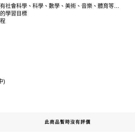
含有社會科學、科學、數學、美術、音樂、體育等…
得的學習目標
課程
中)
此商品暫時沒有評價