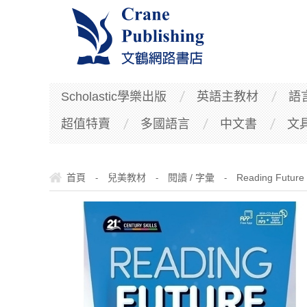
Scholastic學樂出版
英語主教材
語
超值特賣
多國語言
中文書
文
首頁
兒美教材
閱讀 / 字彙
Reading Future 
-
-
-