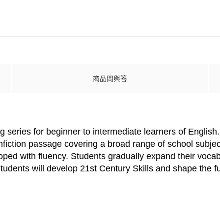
商品問與答
g series for beginner to intermediate learners of English
fiction passage covering a broad range of school subjects
ped with fluency. Students gradually expand their voca
 Students will develop 21st Century Skills and shape the 