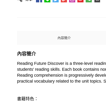
內容簡介
內容簡介
Reading Future Discover is a three-level readin
students' reading skills. Each book contains non
Reading comprehension is progressively develo
practical vocabulary related to the unit topics.
書籍特色：