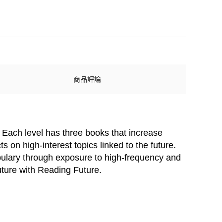
商品評論
. Each level has three books that increase
 on high-interest topics linked to the future.
bulary through exposure to high-frequency and
future with Reading Future.