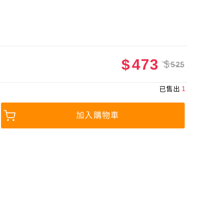
$
473
$
525
已售出
1
加入購物車