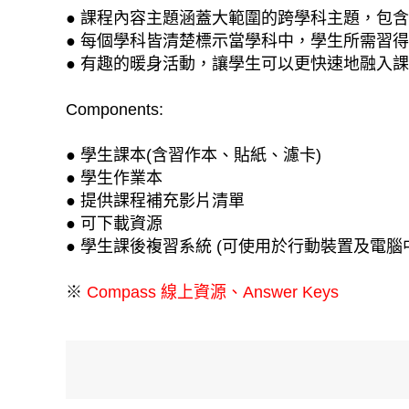
● 課程內容主題涵蓋大範圍的跨學科主題，包
● 每個學科皆清楚標示當學科中，學生所需習
● 有趣的暖身活動，讓學生可以更快速地融入
Components:
● 學生課本(含習作本、貼紙、濾卡)
● 學生作業本
● 提供課程補充影片清單
● 可下載資源
● 學生課後複習系統 (可使用於行動裝置及電腦
※
Compass 線上資源、Answer Keys