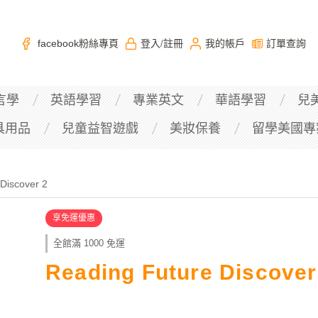
facebook粉絲專頁
登入
註冊
我的帳戶
訂單查詢
/
言學
英語學習
專業英文
華語學習
兒
具用品
兒童益智遊戲
美妝保養
留學美國專
Discover 2
享免運優惠
全館滿 1000 免運
Reading Future Discover