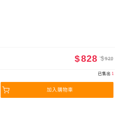
$
828
$
920
已售出
1
加入購物車