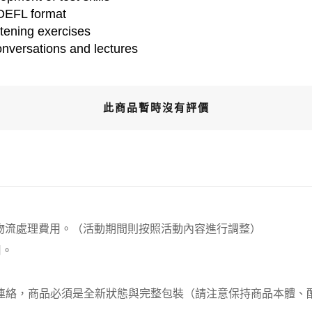
TOEFL format
istening exercises
onversations and lectures
此商品暫時沒有評價
00元 物流處理費用。（活動期間則按照活動內容進行調整）
用。
員連絡，商品必須是全新狀態與完整包裝（請注意保持商品本體