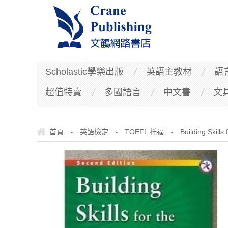
Scholastic學樂出版
英語主教材
語
超值特賣
多國語言
中文書
文
首頁
英語檢定
TOEFL 托福
Building Skills
-
-
-