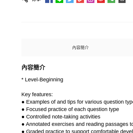
內容簡介
內容簡介
* Level-Beginning
Key features:
● Examples of and tips for various question t
● Focused practice of each question type
● Controlled note-taking activities
● Annotated exercises and reading passages to
● Graded practice to support comfortable develo