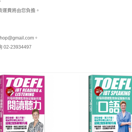
。
貨運費將由您負擔。
op@gmail.com。
-23934497