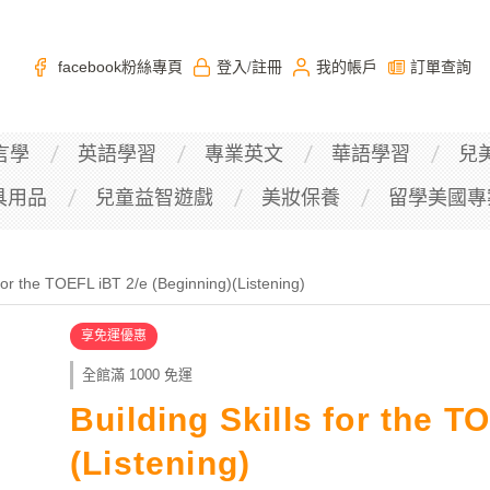
facebook粉絲專頁
登入
註冊
我的帳戶
訂單查詢
/
言學
英語學習
專業英文
華語學習
兒
具用品
兒童益智遊戲
美妝保養
留學美國專
 for the TOEFL iBT 2/e (Beginning)(Listening)
享免運優惠
全館滿 1000 免運
Building Skills for the T
(Listening)