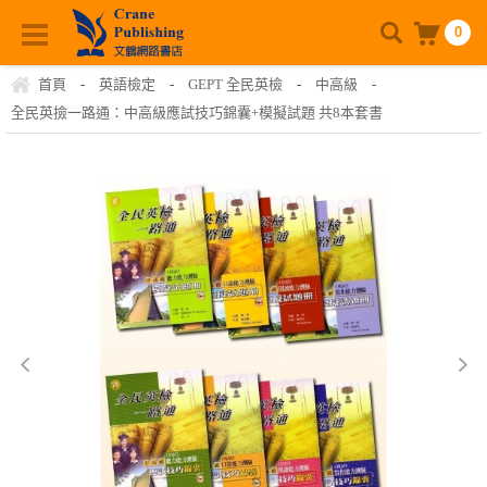
0
首頁
-
英語檢定
-
GEPT 全民英檢
-
中高級
-
全民英撿一路通：中高級應試技巧錦囊+模擬試題 共8本套書