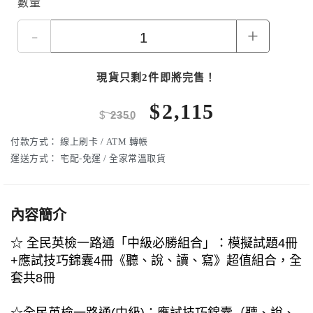
數量
-
+
現貨只剩2件即將完售！
$
2,115
$
2350
付款方式：
線上刷卡 / ATM 轉帳
運送方式：
宅配-免運 / 全家常溫取貨
內容簡介
☆ 全民英檢一路通「中級必勝組合」：模擬試題4冊
+應試技巧錦囊4冊《聽、說、讀、寫》超值組合，全
套共8冊