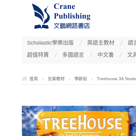
Scholastic學樂出版
英語主教材
語
超值特賣
多國語言
中文書
文
首頁
兒美教材
學齡前
Treehouse 3A Stude
-
-
-