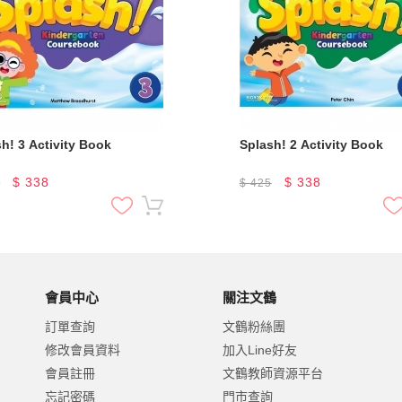
Splash! 3 Activity Book
Splash! 2 Activity Book
$
338
$
338
5
$
425
會員中心
關注文鶴
訂單查詢
文鶴粉絲團
修改會員資料
加入Line好友
會員註冊
文鶴教師資源平台
忘記密碼
門市查詢