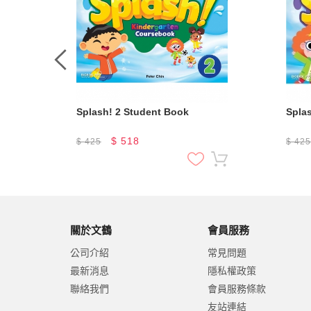
Splash! 2 Student Book
$
518
$
425
$
42
關於文鶴
會員服務
公司介紹
常見問題
最新消息
隱私權政策
聯絡我們
會員服務條款
友站連結