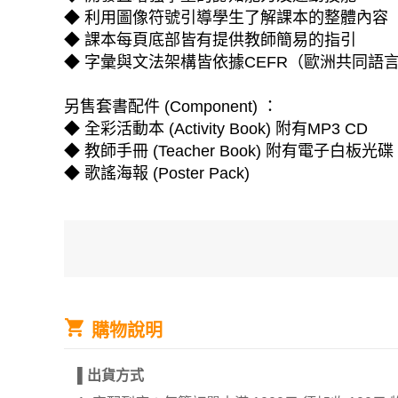
◆ 利用圖像符號引導學生了解課本的整體內容
◆ 課本每頁底部皆有提供教師簡易的指引
◆ 字彙與文法架構皆依據CEFR（歐洲共同語
另售套書配件 (Component) ：
◆ 全彩活動本 (Activity Book) 附有MP3 CD
◆ 教師手冊 (Teacher Book) 附有電子白板光碟
◆ 歌謠海報 (Poster Pack)
購物說明
▌
出貨方式