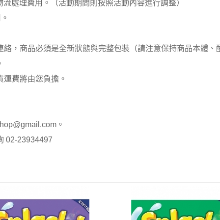
00元 物流處理費用。（活動期間則按照活動內容進行調整）
用。
員連絡，商品必須是全新狀態與完整包裝（請注意保持商品本體
。
貨運費將由您負擔。
op@gmail.com。
-23934497