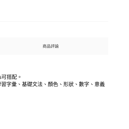
商品評論
es可搭配。
學習字彙、基礎文法、顏色、形狀、數字、意義