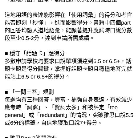
道地用語的表達能影響在「使用詞彙」的得分和考官
能否即刻「秒懂」，進而影響得分。書籍中四個part
的回答均融入道地語彙，能顯著提升應試時口說分數
段至少0.5-2分，達到申請所需成績。
■ 穩守「話題卡」題得分
多數申請學校均要求口說單項須達到6.5 or 6.5+，話
題卡題是得分關鍵，掌握好話題卡題且穩穩地答完就
能站上6.5 or 6.5+的得分。
■ 「一問三答」規劃
每題均有三種回答，豐富、補強自身表達，有效減少
應考時「詞窮」、「贅詞太多」和被評定「too
general」或「redundant」的情況，突破雅思口說5.5
或6分的標籤，自信地獲取口說7+得分。