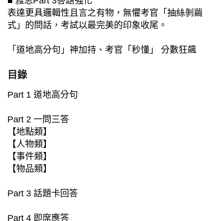
■ 雅思Part 3答題強化
表達更具邏輯性且言之有物，無懼考官「抽絲剝繭
式」的問話，考試以最完美的印象收尾。
「道地高分句」神加持、考官「秒懂」 分數狂飆
目錄
Part 1 道地高分句
Part 2 一問三答
【地點類】
【人物類】
【事件類】
【物品類】
Part 3 話題卡回答
Part 4 即席應答