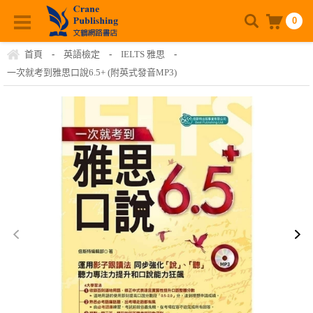
0
首頁
-
英語檢定
-
IELTS 雅思
-
一次就考到雅思口說6.5+ (附英式發音MP3)