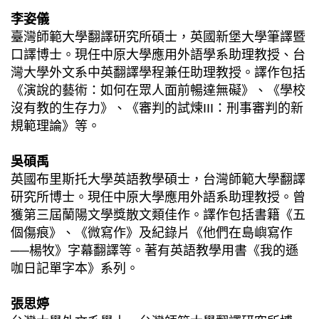
李姿儀
臺灣師範大學翻譯研究所碩士，英國新堡大學筆譯暨
口譯博士。現任中原大學應用外語學系助理教授、台
灣大學外文系中英翻譯學程兼任助理教授。譯作包括
《演說的藝術：如何在眾人面前暢達無礙》、《學校
沒有教的生存力》、《審判的試煉III：刑事審判的新
規範理論》等。
吳碩禹
英國布里斯托大學英語教學碩士，台灣師範大學翻譯
研究所博士。現任中原大學應用外語系助理教授。曾
獲第三屆蘭陽文學獎散文類佳作。譯作包括書籍《五
個傷痕》、《微寫作》及紀錄片《他們在島嶼寫作
──楊牧》字幕翻譯等。著有英語教學用書《我的遜
咖日記單字本》系列。
張思婷