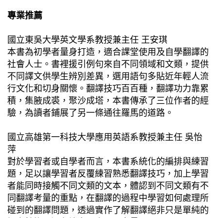
專業推薦
國立東吳大學英文學系教授兼主任 王安琪
本書為初學者量身打造，適合課堂使用及自學翻譯的
社會人士。書裡援引例句來自不同領域和文類，提供
不同譯文供學生辨別差異，選用語句多貼近年輕人流
行文化和切身關懷。翻譯技巧百百種，翻譯功力靠累
積，集腋成裘，聚沙成塔，本書傳承了三位作者的經
驗，為讀者鋪展了另一條通往羅馬的道路。
國立高雄第一科技大學應用英語系教授兼主任 吳怡
萍
對於學習者或自學者而言，本書系統化的編排與練習
題，足以讓學習者反覆練習熟悉翻譯技巧，加上學習
者能同時接觸不同文類的文本，體認到不同文類有不
同翻譯考量的重點，在翻譯的過程中學習如何處理所
碰到的翻譯問題，透過實作了解翻譯絕非只是單純的