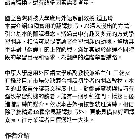
語言轉換，還有諸多因素需要考量。
國立台灣科技大學應用外語系副教授 鍾玉玲
本書介紹18種實用的翻譯技巧，以深入淺出的方式，
引介基本的翻譯概念。透過書中有趣又多元的方式學
習翻譯，相信可以提高讀者學習翻譯的動機，幫助其
重建對「翻譯」的正確認識，滿足其對於翻譯不同階
段的學習目標和需求，為翻譯的進階學習鋪路。
中原大學應用外國語文學系副教授兼系主任 王乾安
有鑑於目前市場欠缺適合翻譯初學者的翻譯教材，本
書的出版旨在讓英文程度中上，對翻譯實務與技巧有
強烈學習動機的讀者，能有一個引領進門，橋接日後
進階訓練的媒介。依照本書架構按部就班演練，相信
除了能精通18種常見翻譯技巧外，更能具備良好翻譯
素養，往專業譯者目標邁進一大步。
作者介紹