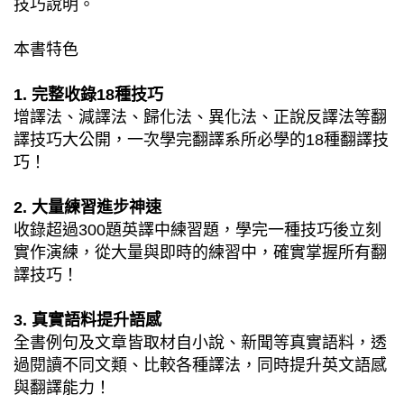
技巧說明。
本書特色
1. 完整收錄18種技巧
增譯法、減譯法、歸化法、異化法、正說反譯法等翻
譯技巧大公開，一次學完翻譯系所必學的18種翻譯技
巧！
2. 大量練習進步神速
收錄超過300題英譯中練習題，學完一種技巧後立刻
實作演練，從大量與即時的練習中，確實掌握所有翻
譯技巧！
3. 真實語料提升語感
全書例句及文章皆取材自小說、新聞等真實語料，透
過閱讀不同文類、比較各種譯法，同時提升英文語感
與翻譯能力！