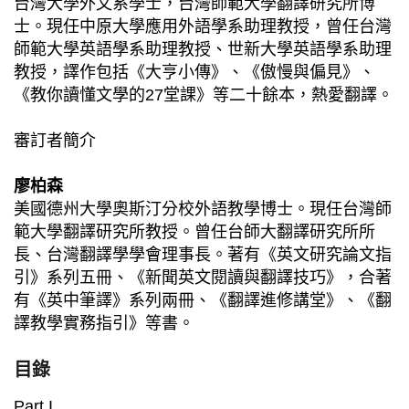
台灣大學外文系學士，台灣師範大學翻譯研究所博
士。現任中原大學應用外語學系助理教授，曾任台灣
師範大學英語學系助理教授、世新大學英語學系助理
教授，譯作包括《大亨小傳》、《傲慢與偏見》、
《教你讀懂文學的27堂課》等二十餘本，熱愛翻譯。
審訂者簡介
廖柏森
美國德州大學奧斯汀分校外語教學博士。現任台灣師
範大學翻譯研究所教授。曾任台師大翻譯研究所所
長、台灣翻譯學學會理事長。著有《英文研究論文指
引》系列五冊、《新聞英文閱讀與翻譯技巧》，合著
有《英中筆譯》系列兩冊、《翻譯進修講堂》、《翻
譯教學實務指引》等書。
目錄
Part I