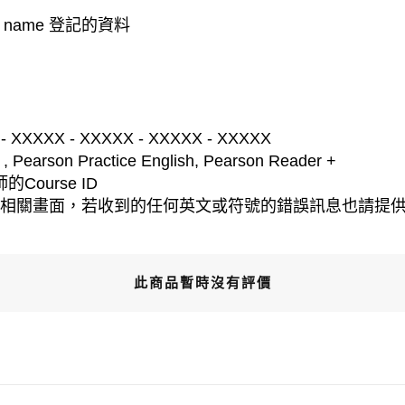
st name 登記的資料
- XXXXX - XXXXX - XXXXX - XXXXX
earson Practice English, Pearson Reader +
ourse ID
的相關畫面，若收到的任何英文或符號的錯誤訊息也請提
此商品暫時沒有評價