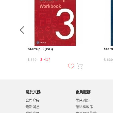
StartUp 3 (WB)
Star
$
414
$
630
$
63
關於文鶴
會員服務
公司介紹
常見問題
最新消息
隱私權政策