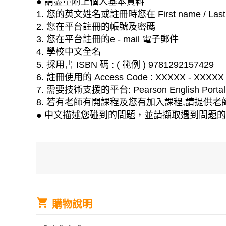
● 請盡量附上個人基本資料
1. 您的英文姓名或註冊時您在 First name / La
2. 您在平台註冊的帳號及密碼
3. 您在平台註冊的e - mail 電子郵件
4. 學校中文全名
5. 採用書 ISBN 碼 : ( 範例 ) 9781292157429
6. 註冊使用的 Access Code : XXXXX - XXXXX 
7. 需要技術支援的平台: Pearson English Portal , P
8. 若有老師有開課程及您有加入課程,請提供老師的C
● 中文描述您碰到的問題，並請擷取遇到問題
購物說明