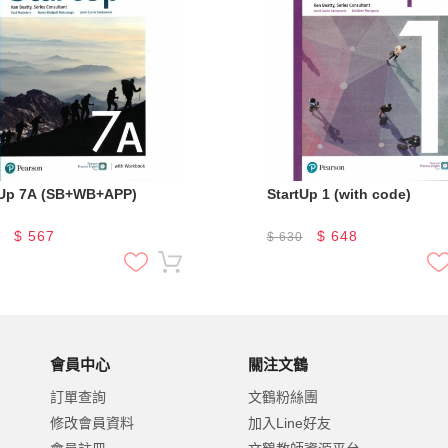
tUp 7A (SB+WB+APP)
StartUp 1 (with code)
$
567
$
648
0
$
630
會員中心
關注文鶴
訂單查詢
文鶴粉絲團
修改會員資料
加入Line好友