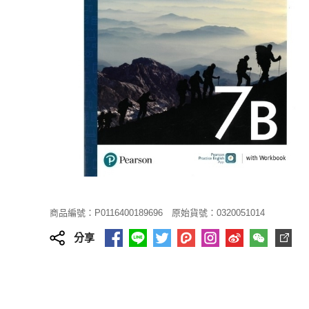
商品編號：P0116400189696
原始貨號：0320051014
分享