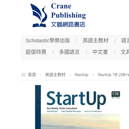
Scholastic學樂出版
英語主教材
語
超值特賣
多國語言
中文書
文
首頁
英語主教材
StartUp
StartUp 7B (SB
-
-
-