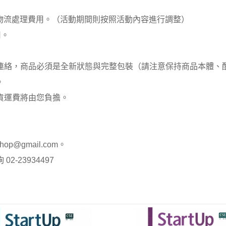
00元 物流處理費用。（活動期間則按照活動內容進行調整）
用。
員連絡，商品必須是全新狀態與完整包裝（請注意保持商品本體
。
貨運費將由您負擔。
op@gmail.com。
-23934497