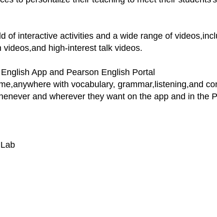
d of interactive activities and a wide range of videos,i
ideos,and high-interest talk videos.
e English App and Pearson English Portal
ime,anywhere with vocabulary, grammar,listening,and con
 whenever and wherever they want on the app and in the P
hLab