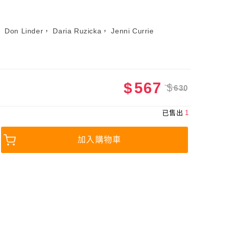
 Don Linder， Daria Ruzicka， Jenni Currie
$
567
$
630
已售出
1
加入購物車