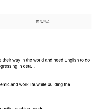
商品評論
 their way in the world and need English to do
gressing in detail.
mic,and work life,while building the
specific teaching needs.