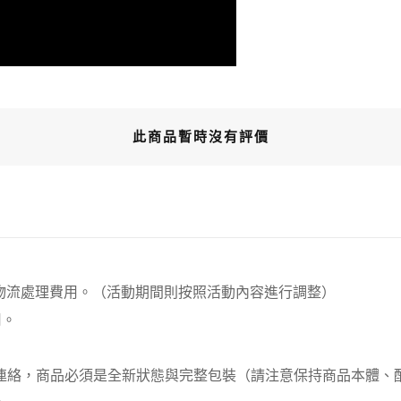
此商品暫時沒有評價
00元 物流處理費用。（活動期間則按照活動內容進行調整）
用。
員連絡，商品必須是全新狀態與完整包裝（請注意保持商品本體