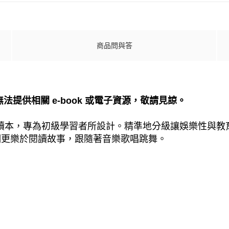
商品問與答
，無法提供相關 e-book 或電子資源，敬請見諒。
列四種級數的韻文讀本，專為初級學習者所設計。精準地分級讓娛
們更樂於閱讀故事，跟隨著音樂歌唱跳舞。