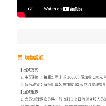
購物說明
▌
出貨方式
1. 宅配到府：每筆訂單未滿 1000元 須加收 1
2. 超商取貨：每筆訂單皆需加收 60元 物流處理費
▌
退貨退款
1. 會員辦理退換貨時，於收到貨七日內與客服人