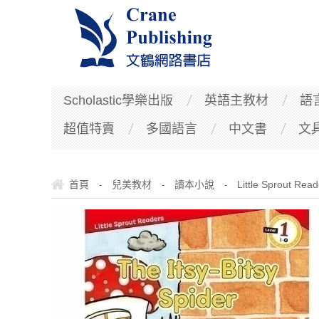
Scholastic學樂出版
英語主教材
語
超值特賣
多國語言
中文書
文
首頁
兒美教材
讀本小說
Little Sprout Read
-
-
-