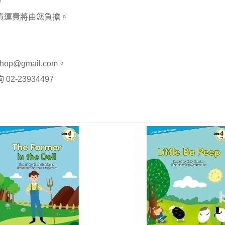
。
貨運費將由您負擔。
op@gmail.com。
-23934497