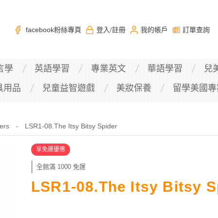
facebook粉絲專頁
登入
註冊
我的帳戶
訂單查詢
/
言學
英語學習
專業英文
華語學習
兒
具用品
兒童益智遊戲
美妝保養
留學美國專
ers
LSR1-08.The Itsy Bitsy Spider
-
享免運優惠
全館滿 1000 免運
LSR1-08.The Itsy Bitsy S