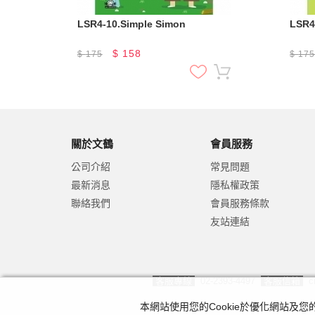
LSR4-10.Simple Simon
LSR4-
$
158
$
175
$
17
關於文鶴
會員服務
公司介紹
常見問題
最新消息
隱私權政策
聯絡我們
會員服務條款
友站連結
客服專線
02-2393-4497
客服信箱
c
本網站使用您的Cookie於優化網站