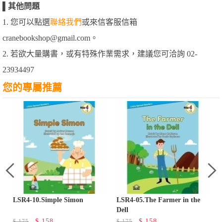
▌
其他問題
1. 您可以點選
聯絡我們
或來信客服信箱
cranebookshop@gmail.com。
2. 若欲大量購書，或有特殊作業需求，建議您可洽詢 02-
23934497
您的專屬推薦
LSR4-10.Simple Simon
LSR4-05.The Farmer in the
Dell
$
158
$
158
$
175
$
175