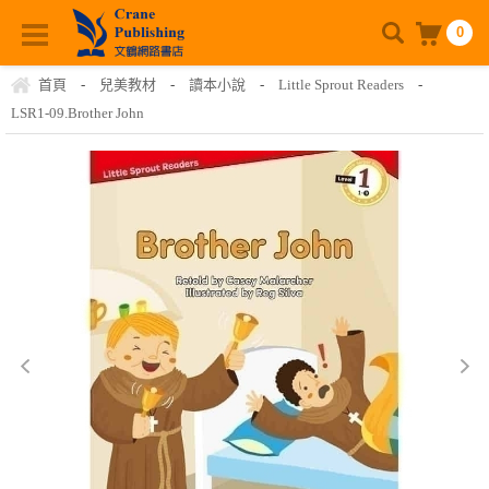
0
首頁
-
兒美教材
-
讀本小說
-
Little Sprout Readers
-
LSR1-09.Brother John