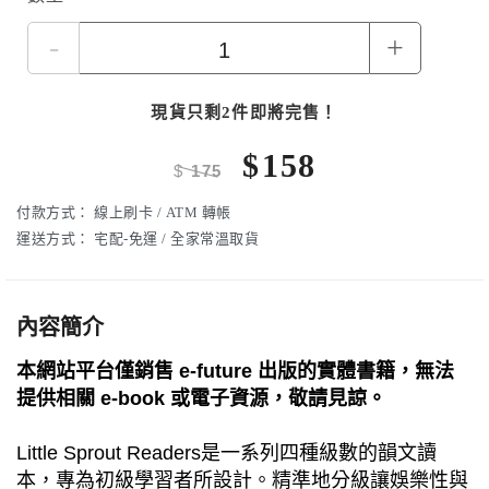
-
+
現貨只剩2件即將完售！
$
158
$
175
付款方式：
線上刷卡 / ATM 轉帳
運送方式：
宅配-免運 / 全家常溫取貨
內容簡介
本網站平台僅銷售 e-future 出版的實體書籍，無法
提供相關 e-book 或電子資源，敬請見諒。
Little Sprout Readers是一系列四種級數的韻文讀
本，專為初級學習者所設計。精準地分級讓娛樂性與