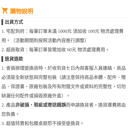
購物說明
▌
出貨方式
1. 宅配到府：每筆訂單未滿 1000元 須加收 100元 物流處理費
用。（活動期間則按照活動內容進行調整）
2. 超商取貨：每筆訂單皆需加收 60元 物流處理費用。
▌
退貨退款
1. 會員辦理退換貨時，於收到貨七日內與客服人員連絡，商品
必須是全新狀態與完整包裝（請注意保持商品本體、配件、贈
品、保證書、原廠包裝及所有附隨文件或資料的完整性，切勿
缺漏任何配件或損毀原廠外盒）。
2. 產品
非破損、瑕疵或寄送錯誤
而申請換貨者，換貨運費將由
您負擔。
3. 超值特賣和包膜桌遊恕不接受退換貨。