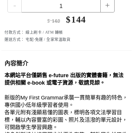
-
+
$
144
$
160
付款方式：
線上刷卡 / ATM 轉帳
運送方式：
宅配-免運 / 全家常溫取貨
內容簡介
本網站平台僅銷售 e-future 出版的實體書籍，無法
提供相關 e-book 或電子資源，敬請見諒。
新版的My First Grammar承襲一貫簡單有趣的特色，
專供國小低年級學習者使用。
各單元附有淺顯易懂的圖表，標明各項文法學習目
標，輔以內容豐富的彩圖、照片及活潑的單元設計，
可開啟學生學習興趣。