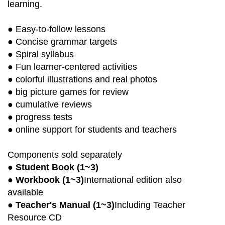
learning.
● Easy-to-follow lessons
● Concise grammar targets
● Spiral syllabus
● Fun learner-centered activities
● colorful illustrations and real photos
● big picture games for review
● cumulative reviews
● progress tests
● online support for students and teachers
Components sold separately
●
Student Book (1~3)
●
Workbook (1~3)
International edition also
available
●
Teacher's Manual (1~3)
Including Teacher
Resource CD