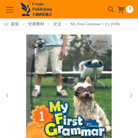
0
首頁
-
兒美教材
-
文法
-
My First Grammar 1 2/e (WB)