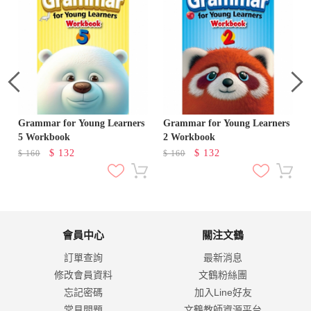
Grammar for Young Learners
Grammar for Young Learners
5 Workbook
2 Workbook
$
132
$
132
$
160
$
160
會員中心
關注文鶴
訂單查詢
最新消息
修改會員資料
文鶴粉絲團
忘記密碼
加入Line好友
常見問題
文鶴教師資源平台