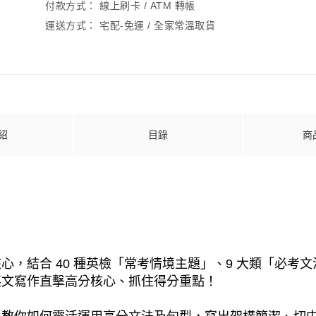
付款方式：
線上刷卡 / ATM 轉帳
運送方式：
宅配-免運 / 全家常溫取貨
紹
目錄
商
心，結合 40 種英檢「常考情境主題」、9 大類「必考
英文寫作直擊高分核心、抓住得分重點！