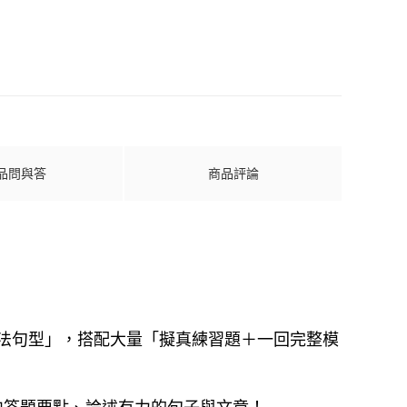
品問與答
商品評論
文法句型」，搭配大量「擬真練習題＋一回完整模