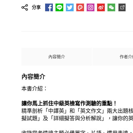
分享
內容簡介
作者介
內容簡介
本書介紹：
讓你馬上抓住中級英檢寫作測驗的重點！
精準剖析「中譯英」和「英文作文」兩大出題核
擬試題」及「詳細擬答與分析解說」，讓你的