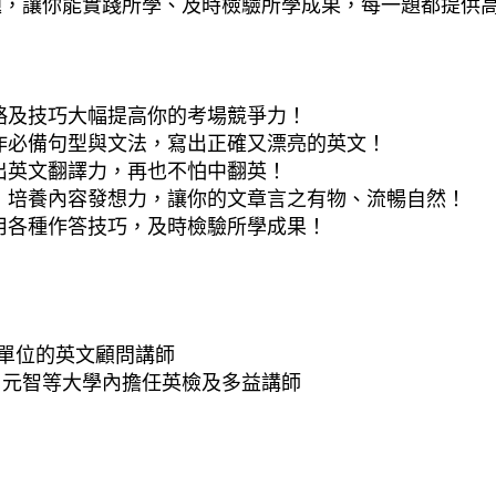
題，讓你能實踐所學、及時檢驗所學成果，每一題都提供
略及技巧大幅提高你的考場競爭力！
作必備句型與文法，寫出正確又漂亮的英文！
出英文翻譯力，再也不怕中翻英！
，培養內容發想力，讓你的文章言之有物、流暢自然！
用各種作答技巧，及時檢驗所學成果！
府單位的英文顧問講師
、元智等大學內擔任英檢及多益講師