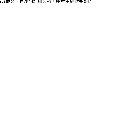
高分範文，且逐句詳細分析，給考生絕對完整的