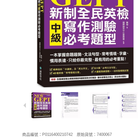
商品編號：P0116400210742
原始貨號：7400067