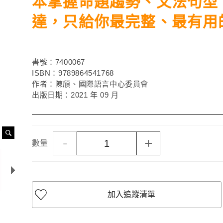
本掌握命題趨勢、文法句型
達，只給你最完整、最有用
書號：7400067
ISBN：9789864541768
作者：陳頎、國際語言中心委員會
出版日期：2021 年 09 月
-
+
數量
加入追蹤清單