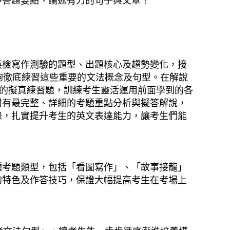
中答題要點、論述有力的句子與文章！
英檢寫作測驗的題型、出題核心及趨勢變化，接
夠徹底練習這些重要的文法概念及句型。在解說
」的擬真練習題，訓練考生靈活運用前面學到的各
附有最完整、詳細的考題重點分析與擬答解說，
錄，扎實提升考生的英文表達能力，讓考生們能
種考題類型，包括「看圖寫作」、「故事接龍」
的特色及作答技巧，保證大幅提高考生在考場上