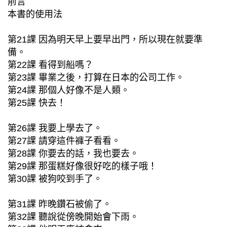
前言
本書的使用法
第21課 因為明天早上要早出門，所以現在就要準
備。
第22課 看得到船嗎？
第23課 畢業之後，打算在日本的公司工作。
第24課 那個人好像不是人類。
第25課 快去！
第26課 我要上學去了。
第27課 請穿這件褲子看看。
第28課 你要去的話，我也要去。
第29課 那蛋糕好像很好吃的樣子哦！
第30課 被狗咬到手了。
第31課 昨晚鑽石被偷了。
第32課 聽說從傍晚開始會下雨。