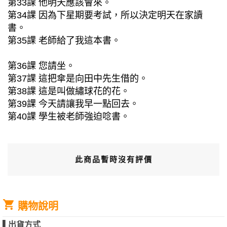
第33課 他明天應該會來。
第34課 因為下星期要考試，所以決定明天在家讀
書。
第35課 老師給了我這本書。
第36課 您請坐。
第37課 這把傘是向田中先生借的。
第38課 這是叫做繡球花的花。
第39課 今天請讓我早一點回去。
第40課 學生被老師強迫唸書。
此商品暫時沒有評價
購物說明
▌
出貨方式