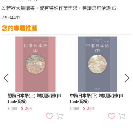
2. 若欲大量購書，或有特殊作業需求，建議您可洽詢 02-
23934497
您的專屬推薦
初階日本語(上) 增訂版(附QR
中階日本語(下) 增訂版(附QR
Code音檔)
Code音檔)
$
264
$
264
$
300
$
300