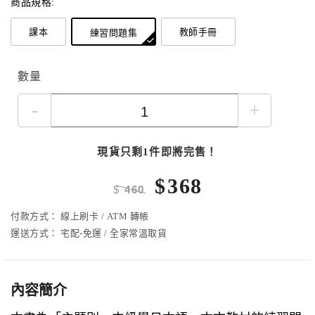
商品規格:
課本
教師手冊
練習問題集
數量
-
+
現貨只剩1件即將完售！
$
368
$
460
付款方式：
線上刷卡 / ATM 轉帳
運送方式：
宅配-免運 / 全家常溫取貨
內容簡介