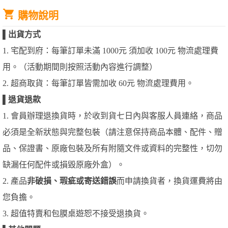
購物說明
▌
出貨方式
1. 宅配到府：每筆訂單未滿 1000元 須加收 100元 物流處理費
用。（活動期間則按照活動內容進行調整）
2. 超商取貨：每筆訂單皆需加收 60元 物流處理費用。
▌
退貨退款
1. 會員辦理退換貨時，於收到貨七日內與客服人員連絡，商品
必須是全新狀態與完整包裝（請注意保持商品本體、配件、贈
品、保證書、原廠包裝及所有附隨文件或資料的完整性，切勿
缺漏任何配件或損毀原廠外盒）。
2. 產品
非破損、瑕疵或寄送錯誤
而申請換貨者，換貨運費將由
您負擔。
3. 超值特賣和包膜桌遊恕不接受退換貨。