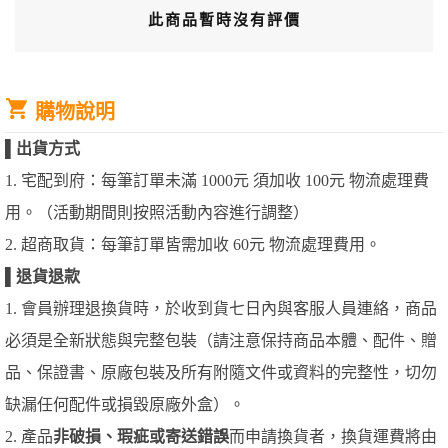
此商品暫時沒有評價
購物說明
▌
出貨方式
1. 宅配到府：每筆訂單未滿 1000元 須加收 100元 物流處理費
用。（活動期間則按照活動內容進行調整）
2. 超商取貨：每筆訂單皆需加收 60元 物流處理費用。
▌
退貨退款
1. 會員辦理退換貨時，於收到貨七日內與客服人員連絡，商品
必須是全新狀態與完整包裝（請注意保持商品本體、配件、贈
品、保證書、原廠包裝及所有附隨文件或資料的完整性，切勿
缺漏任何配件或損毀原廠外盒）。
2. 產品
非破損、瑕疵或寄送錯誤
而申請換貨者，換貨運費將由