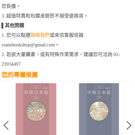
您負擔。
3. 超值特賣和包膜桌遊恕不接受退換貨。
▌
其他問題
1. 您可以點選
聯絡我們
或來信客服信箱
cranebookshop@gmail.com。
2. 若欲大量購書，或有特殊作業需求，建議您可洽詢 02-
23934497
您的專屬推薦