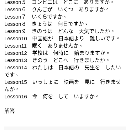
Lesson５ コンビニは どこに ありますか。
Lesson６ りんごが いくつ ありますか。
Lesson７ いくらですか。
Lesson８ きょうは 何日ですか。
Lesson９ きのうは どんな 天気でしたか。
Lesson10 中国語が 日本語より 難しいです。
Lesson11 眠く ありませんか。
Lesson12 学校は 何時に 始まりますか。
Lesson13 きのう どこへ 行きましたか。
Lesson14 わたしは 日本語の 先生を したい
です。
Lesson15 いっしょに 映画を 見に 行きませ
んか。
Lesson16 今 何を して いますか。
解答