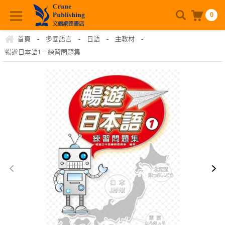
0
首頁
-
多國語言
-
日語
-
主教材
-
暢遊日本語1－練習問題集