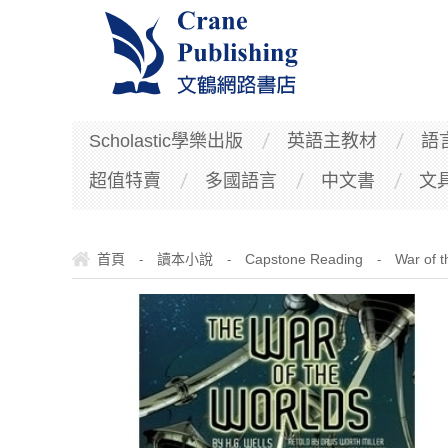
Scholastic學樂出版
英語主教材
語
超值特賣
多國語言
中文書
文
首頁
讀本小說
Capstone Reading
War of 
-
-
-