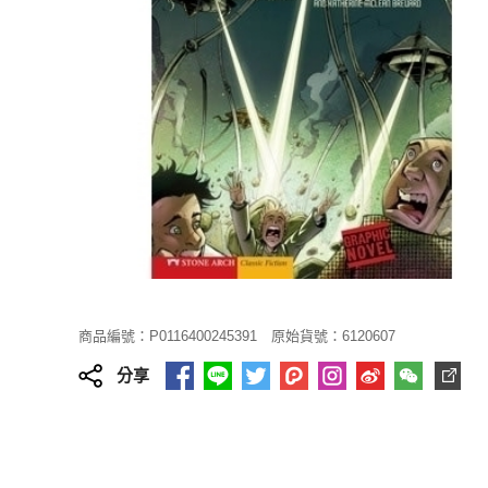
商品編號：P0116400245391
原始貨號：6120607
分享