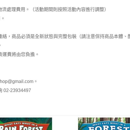
00元 物流處理費用。（活動期間則按照活動內容進行調整）
用。
員連絡，商品必須是全新狀態與完整包裝（請注意保持商品本體
。
貨運費將由您負擔。
op@gmail.com。
-23934497