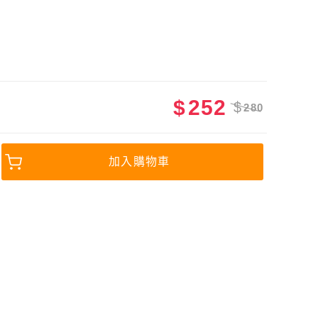
$
252
$
280
加入購物車