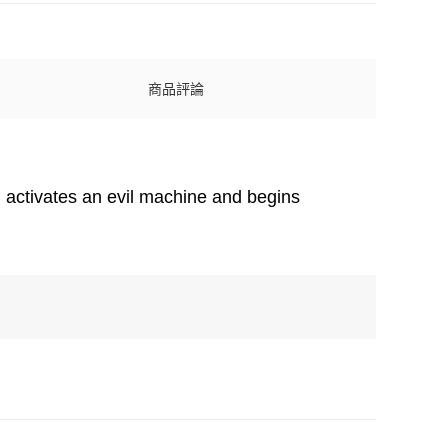
商品評論
 activates an evil machine and begins