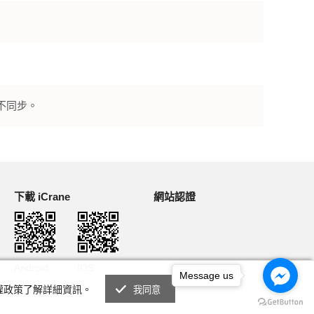
不同步。
下載 iCrane
網站認證
Android
IOS
Message us
私權政策了解詳細資訊。
我同意