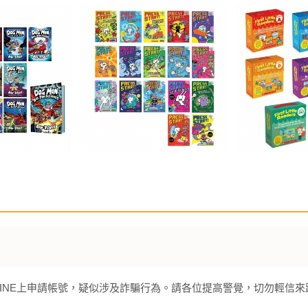
INE上申請帳號，疑似涉及詐騙行為。請各位提高警覺，切勿輕信