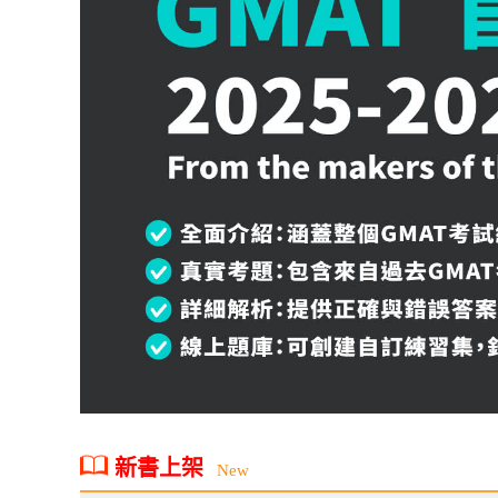
新書上架
New