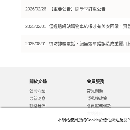
2026/02/26
【重要公告】開學季訂單公告
2025/02/01
僅透過網站購物車結帳才有美安回饋，實
2025/08/01
慎防詐騙電話，絕無簽單錯誤造成重覆扣
關於文鶴
會員服務
公司介紹
常見問題
最新消息
隱私權政策
聯絡我們
會員服務條款
友站連結
本網站使用您的Cookie於優化網站