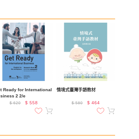
t Ready for International
情境式臺灣手語教材
siness 2 2/e
$
558
$
464
$
620
$
580