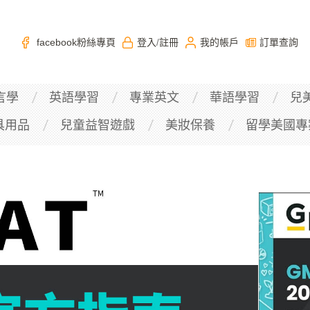
facebook粉絲專頁
登入
註冊
我的帳戶
訂單查詢
/
言學
英語學習
專業英文
華語學習
兒
具用品
兒童益智遊戲
美妝保養
留學美國專