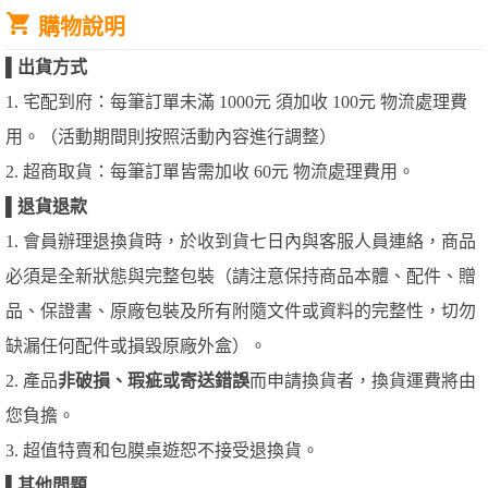
購物說明
▌
出貨方式
1. 宅配到府：每筆訂單未滿 1000元 須加收 100元 物流處理費
用。（活動期間則按照活動內容進行調整）
2. 超商取貨：每筆訂單皆需加收 60元 物流處理費用。
▌
退貨退款
1. 會員辦理退換貨時，於收到貨七日內與客服人員連絡，商品
必須是全新狀態與完整包裝（請注意保持商品本體、配件、贈
品、保證書、原廠包裝及所有附隨文件或資料的完整性，切勿
缺漏任何配件或損毀原廠外盒）。
2. 產品
非破損、瑕疵或寄送錯誤
而申請換貨者，換貨運費將由
您負擔。
3. 超值特賣和包膜桌遊恕不接受退換貨。
▌
其他問題