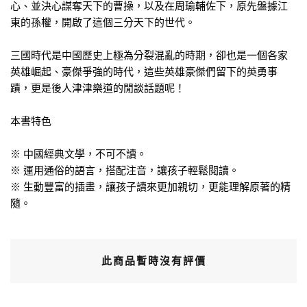
心、並決心謀奪天下的曹操，以及在周瑜輔佐下，原先盤據江
東的孫權，開啟了這個三分天下的世代。
三國時代是中國歷史上極為分裂混亂的時期，卻也是一個各家
英雄崛起、豪傑爭強的時代，這些英雄豪傑們留下的英勇事
蹟，更是後人津津樂道的閒談話題呢！
本書特色
※ 中國經典文學，不可不讀。
※ 運用通俗的語言，搭配注音，讓孩子輕鬆閱讀。
※ 生動豐富的插畫，讓孩子讀來更加親切，更能理解原著的精
隨。
此商品暫時沒有評價