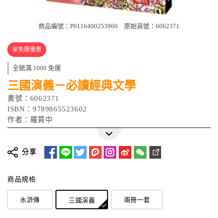
商品編號：P0116400253960
原始貨號：6062371
享免運優惠
全館滿 1000 免運
三國演義－必讀經典文學
書號：6062371
ISBN：9789865523602
作者：羅貫中
出版日期：2021/3/12
更多詳細介紹
分享
商品規格:
水滸傳
兩冊一套
三國演義