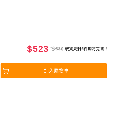
$
523
$
880
現貨只剩5件即將完售！
加入購物車