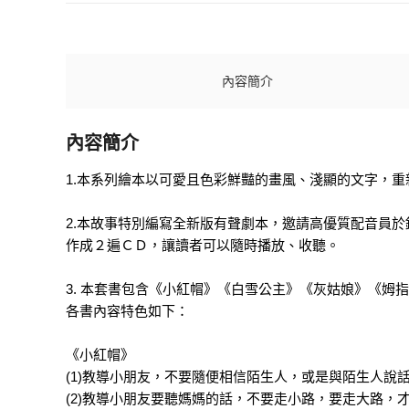
內容簡介
內容簡介
1.本系列繪本以可愛且色彩鮮豔的畫風、淺顯的文字，
2.本故事特別編寫全新版有聲劇本，邀請高優質配音員於
作成２遍ＣＤ，讓讀者可以隨時播放、收聽。
3. 本套書包含《小紅帽》《白雪公主》《灰姑娘》《
各書內容特色如下：
《小紅帽》
(1)教導小朋友，不要隨便相信陌生人，或是與陌生人說
(2)教導小朋友要聽媽媽的話，不要走小路，要走大路，