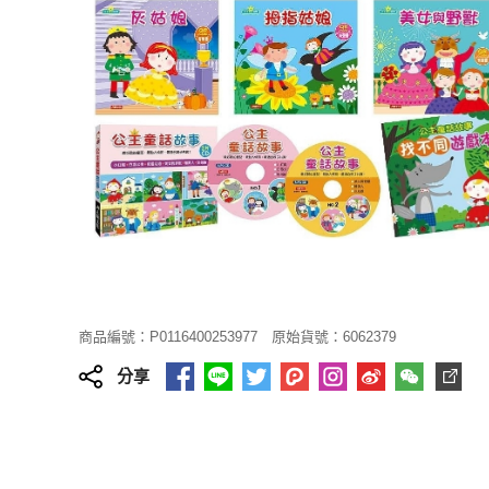
商品編號：P0116400253977
原始貨號：6062379
分享