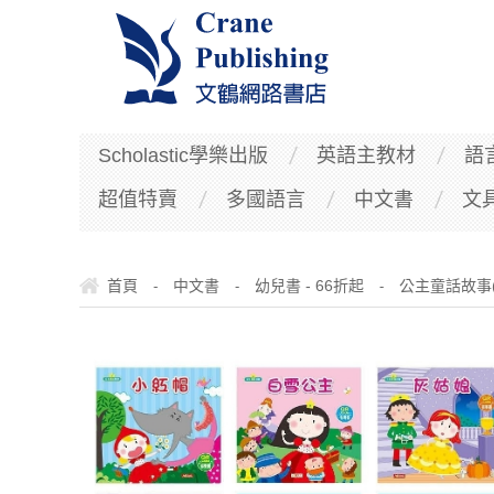
Scholastic學樂出版
英語主教材
語
超值特賣
多國語言
中文書
文
首頁
中文書
幼兒書 - 66折起
公主童話故事(6冊
-
-
-