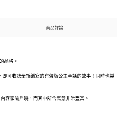
商品評論
的品格。
描，即可收聽全新編寫的有聲版公主童話的故事！同時也製
，內容家喻戶曉，而其中所含寓意非常豐富。