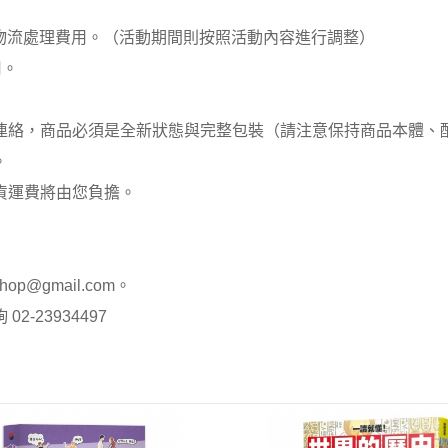
00元 物流處理費用。（活動期間則按照活動內容進行調整）
用。
員連絡，商品必須是全新狀態與完整包裝（請注意保持商品本體
。
貨運費將由您負擔。
op@gmail.com。
-23934497