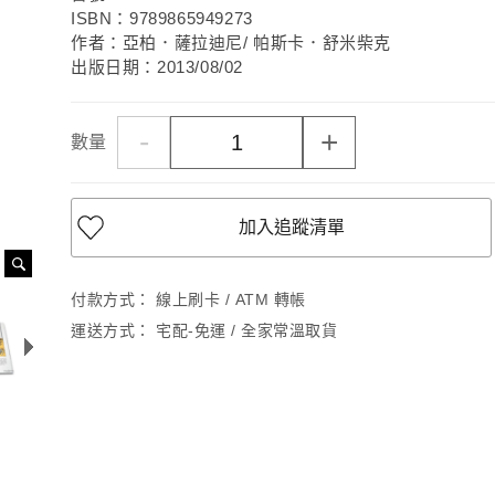
ISBN：9789865949273
作者：亞柏．薩拉迪尼/ 帕斯卡．舒米柴克
出版日期：2013/08/02
-
+
數量
加入追蹤清單
付款方式：
線上刷卡 / ATM 轉帳
運送方式：
宅配-免運 / 全家常溫取貨