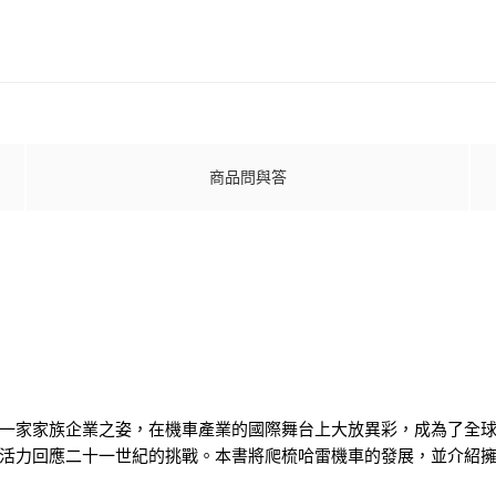
商品問與答
一家家族企業之姿，在機車產業的國際舞台上大放異彩，成為了全
活力回應二十一世紀的挑戰。本書將爬梳哈雷機車的發展，並介紹