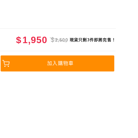
$
1,950
$
2,500
現貨只剩3件即將完售！
加入購物車