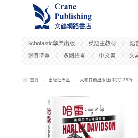
Scholastic學樂出版
英語主教材
語
超值特賣
多國語言
中文書
文
首頁
出版社專區
大和其他出版社(中文)-78折
-
-
-