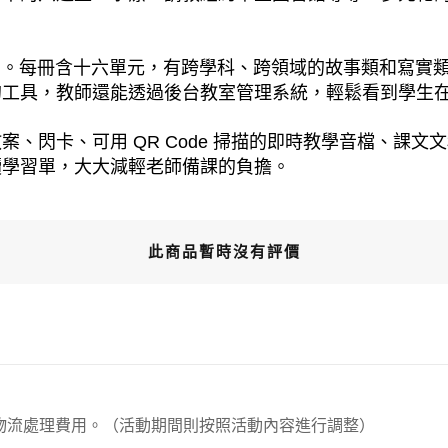
作、單字書。每冊含十六單元，有跨學科、跨領域的故事類和
的工具，教師還能透過後台教室管理系統，輕鬆看到學生
、閃卡、可用 QR Code 掃描的即時教學音檔、課
讀學習單，大大減輕老師備課的負擔。
此商品暫時沒有評價
00元 物流處理費用。（活動期間則按照活動內容進行調整）