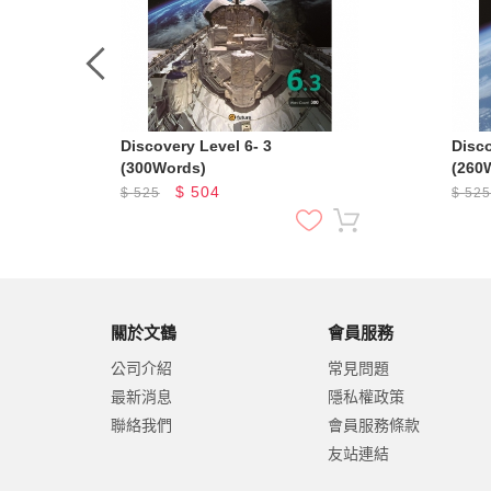
Discovery Level 6- 3
Discovery
(300Words)
(260
$
504
$
525
$
52
關於文鶴
會員服務
公司介紹
常見問題
最新消息
隱私權政策
聯絡我們
會員服務條款
友站連結