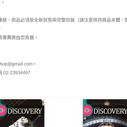
用。
員連絡，商品必須是全新狀態與完整包裝（請注意保持商品本體
。
貨運費將由您負擔。
op@gmail.com。
-23934497