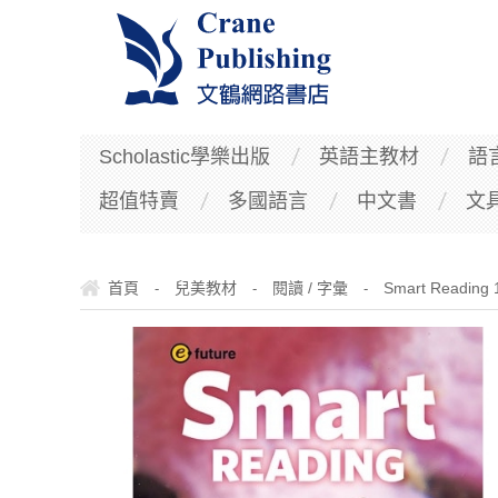
Scholastic學樂出版
英語主教材
語
超值特賣
多國語言
中文書
文
首頁
兒美教材
閱讀 / 字彙
Smart Reading 
-
-
-