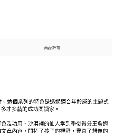
商品評論
計的閱讀教材。這個系列的特色是透過適合年齡層的主題式
信，多才多藝的成功閱讀家。
特色及功用、沙漠裡的仙人掌到季後得分王詹姆
的文章內容，開拓了孩子的視野，豐富了想像的