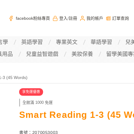
facebook粉絲專頁
登入
註冊
我的帳戶
訂單查詢
/
言學
英語學習
專業英文
華語學習
兒
具用品
兒童益智遊戲
美妝保養
留學美國專
1-3 (45 Words)
享免運優惠
全館滿 1000 免運
Smart Reading 1-3 (45 W
書號：2070053003