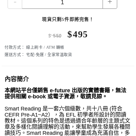
-
+
現貨只剩5件即將完售！
$
495
$
550
付款方式：
線上刷卡 / ATM 轉帳
運送方式：
宅配-免運 / 全家常溫取貨
內容簡介
本網站平台僅銷售 e-future 出版的實體書籍，無法
提供相關 e-book 或電子資源，敬請見諒。
Smart Reading 是一套六個級數，共十八冊 (符合
CEFR Pre-A1~A2），為 EFL 初學者所設計的閱讀
教材。這個系列的特色是透過適合年齡層的主題式文
章及多樣化閱讀理解的活動，來幫助學生發展各種閱
讀技巧。Smart Reading 能讓學童成為充滿自信，多