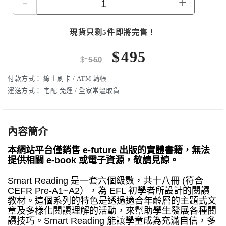
-
+
現貨只剩5件即將完售！
$
495
$
550
付款方式：
線上刷卡 / ATM 轉帳
運送方式：
宅配-免運 / 全家常溫取貨
內容簡介
本網站平台僅銷售 e-future 出版的實體書籍，無法
提供相關 e-book 或電子資源，敬請見諒。
Smart Reading 是一套六個級數，共十八冊 (符合
CEFR Pre-A1~A2），為 EFL 初學者所設計的閱讀
教材。這個系列的特色是透過適合年齡層的主題式文
章及多樣化閱讀理解的活動，來幫助學生發展各種閱
讀技巧。Smart Reading 能讓學童成為充滿自信，多