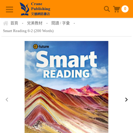
0
首頁
-
兒美教材
-
閱讀 / 字彙
-
Smart Reading 6-2 (200 Words)