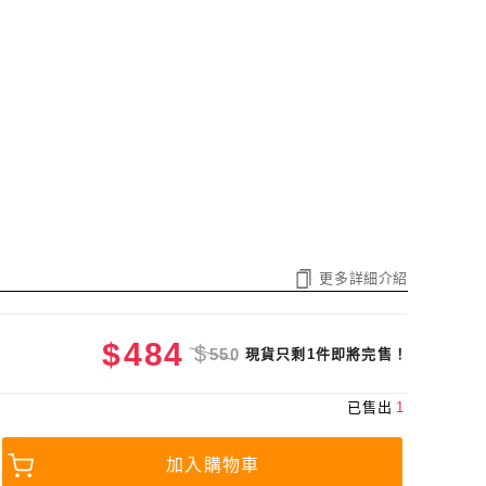
更多詳細介紹
$
484
$
550
現貨只剩1件即將完售！
已售出
1
加入購物車