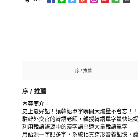
序 / 推薦
序 / 推薦
內容簡介：
史上最好記！讓韓語單字瞬間大爆量不會忘！
駐韓外交官的韓語老師，親授韓語單字量快速
利用韓語語源中的漢字語串連大量韓語單字
用語源一字記多字，系統化貫穿形音義記憶，