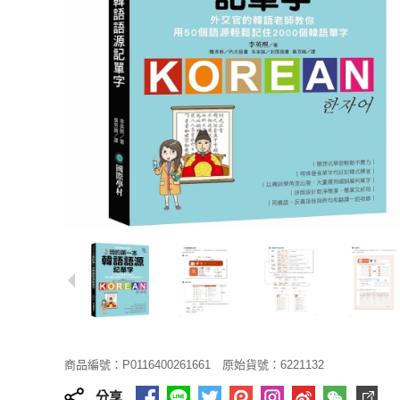
商品編號：P0116400261661
原始貨號：6221132
分享