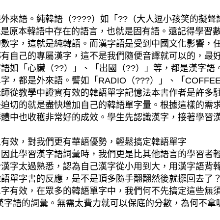
來語。純韓語（????）如「??（大人逗小孩笑的擬聲語
韓語就是原本韓語中存在的語言，也就是固有語。還記得學
的數字，這就是純韓語。而漢字語是受到中國文化影響，
都有自己的專屬漢字，這不是我們隨便音譯就可以的，最
語如「心臟（??）」、「出國（??）」等，都是漢字語
都是外來語。譬如「RADIO（???）」、「COFFEE
老師從教學中證實有效的韓語單字記憶法本書作者是許多
最迫切的就是盡快增加自己的韓語單字量。根據這樣的需
群體中也收穫非常好的成效。學生先認識漢字，接著學習
人有效，對我們更有華語優勢，輕鬆搞定韓語單字
，因此學習漢字語詞彙時，我們更是比其他語言的學習者
於漢字太過熟悉，認為自己漢字從小用到大，用漢字語背
韓語單字書的反應，是不是頂多隨手翻翻然後就擺回去了
單字有效，在眾多的韓語單字中，我們何不先搞定這些無
是漢字語的詞彙。無需太費力就可以保底的分數，為何不拿