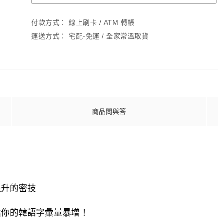
付款方式：
線上刷卡 / ATM 轉帳
運送方式：
宅配-免運 / 全家常溫取貨
商品問與答
！
提升的密技
讓你的韓語字彙量暴增！