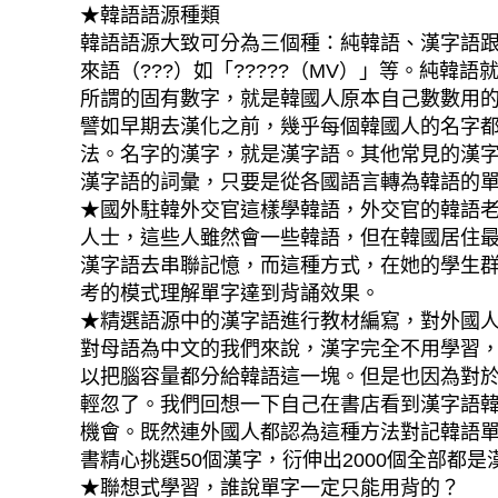
★韓語語源種類
韓語語源大致可分為三個種：純韓語、漢字語跟外
來語（???）如「?????（MV）」等。純
所謂的固有數字，就是韓國人原本自己數數用
譬如早期去漢化之前，幾乎每個韓國人的名字
法。名字的漢字，就是漢字語。其他常見的漢字
漢字語的詞彙，只要是從各國語言轉為韓語的單字，
★國外駐韓外交官這樣學韓語，外交官的韓語
人士，這些人雖然會一些韓語，但在韓國居住
漢字語去串聯記憶，而這種方式，在她的學生
考的模式理解單字達到背誦效果。
★精選語源中的漢字語進行教材編寫，對外國
對母語為中文的我們來說，漢字完全不用學習
以把腦容量都分給韓語這一塊。但是也因為對
輕忽了。我們回想一下自己在書店看到漢字語
機會。既然連外國人都認為這種方法對記韓語
書精心挑選50個漢字，衍伸出2000個全部都
★聯想式學習，誰說單字一定只能用背的？