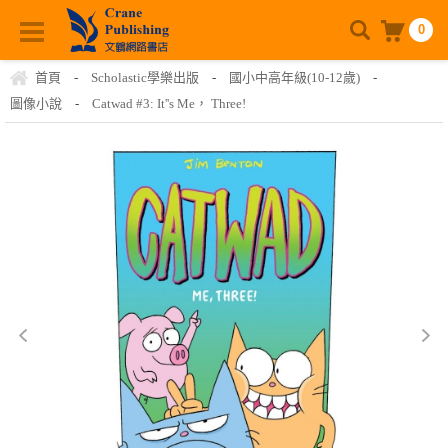
0
首頁
-
Scholastic學樂出版
-
國小中高年級(10-12歲)
-
圖像小說
-
Catwad #3: It''s Me， Three!