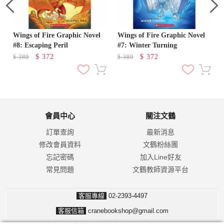
Wings of Fire Graphic Novel
Wings of Fire Graphic Novel
#8: Escaping Peril
#7: Winter Turning
$
372
$
372
$
380
$
380
會員中心
關注文鶴
訂單查詢
最新消息
修改會員資料
文鶴粉絲團
忘記密碼
加入Line好友
常見問題
文鶴教師資源平台
客服專線
02-2393-4497
客服信箱
cranebookshop@gmail.com