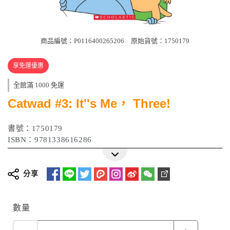
商品編號：P0116400265206
原始貨號：1750179
享免運優惠
全館滿 1000 免運
Catwad #3: It''s Me， Three!
書號：1750179
ISBN：9781338616286
分享
數量