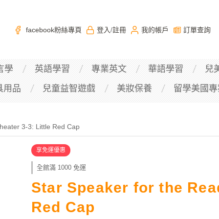
facebook粉絲專頁
登入
註冊
我的帳戶
訂單查詢
/
言學
英語學習
專業英文
華語學習
兒
具用品
兒童益智遊戲
美妝保養
留學美國專
heater 3-3: Little Red Cap
享免運優惠
全館滿 1000 免運
Star Speaker for the Read
Red Cap