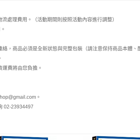
00元 物流處理費用。（活動期間則按照活動內容進行調整）
用。
員連絡，商品必須是全新狀態與完整包裝（請注意保持商品本體
。
貨運費將由您負擔。
op@gmail.com。
-23934497