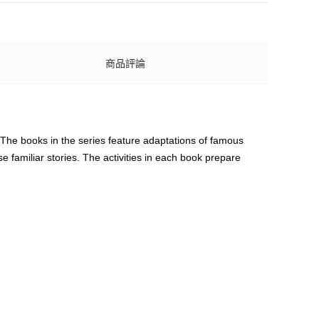
商品評論
. The books in the series feature adaptations of famous
e familiar stories. The activities in each book prepare