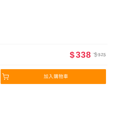
$
338
$
375
加入購物車