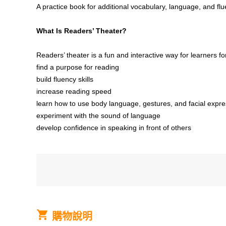
A practice book for additional vocabulary, language, and flu
What Is Readers’ Theater?
Readers’ theater is a fun and interactive way for learners f
find a purpose for reading
build fluency skills
increase reading speed
learn how to use body language, gestures, and facial expr
experiment with the sound of language
develop confidence in speaking in front of others
購物說明