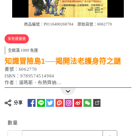
商品編號：P0116400268784
原始貨號：6062770
享免運優惠
全館滿 1000 免運
知識冒險島1──揭開法老護身符之謎
書號：6062770
ISBN：9789574514984
作者：湯瑪斯．布熱齊納
出版日期 : 2011/08/05
分享
數量