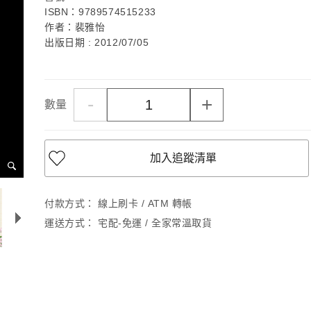
ISBN：9789574515233
作者：裴雅怡
出版日期 : 2012/07/05
-
+
數量
加入追蹤清單
付款方式：
線上刷卡 / ATM 轉帳
運送方式：
宅配-免運 / 全家常溫取貨