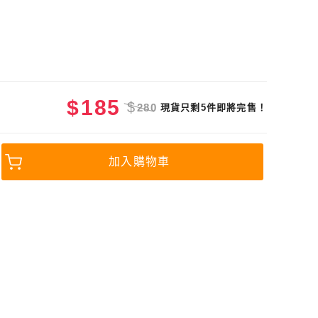
$
185
$
280
現貨只剩5件即將完售！
加入購物車