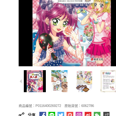
商品編號：P0116400269272
原始貨號：6062786
分享