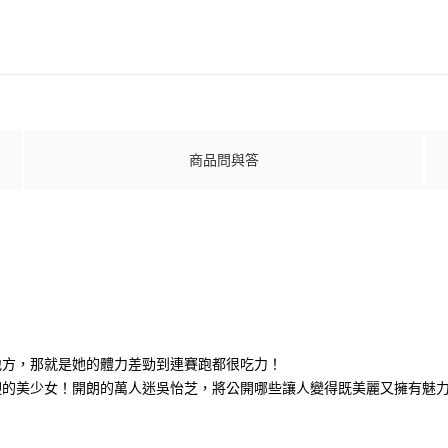
商品問與答
地方，那就是她的體力差勁到連賽跑都很吃力！
迎的美少女！開朗的萬人迷吳怡芝，將公開哪些讓人變得既美麗又擁有魅