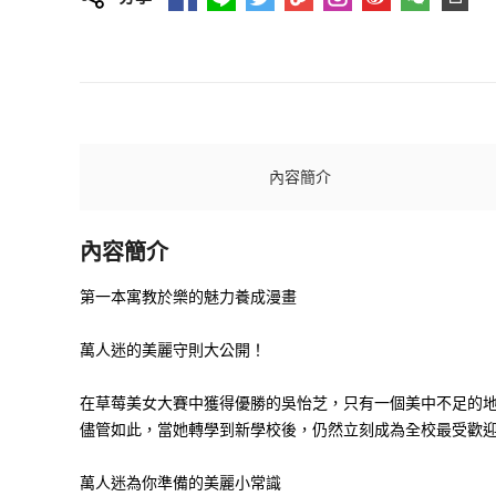
內容簡介
內容簡介
第一本寓教於樂的魅力養成漫畫
萬人迷的美麗守則大公開！
在草莓美女大賽中獲得優勝的吳怡芝，只有一個美中不足的
儘管如此，當她轉學到新學校後，仍然立刻成為全校最受歡
萬人迷為你準備的美麗小常識