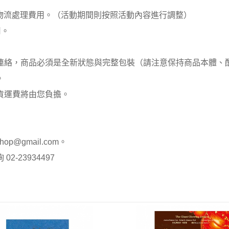
00元 物流處理費用。（活動期間則按照活動內容進行調整）
用。
員連絡，商品必須是全新狀態與完整包裝（請注意保持商品本體
。
貨運費將由您負擔。
op@gmail.com。
-23934497