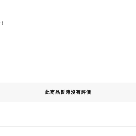
女！
此商品暫時沒有評價