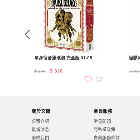
單身宿舍連環泡 完全版 01-05
怪獸
$
328
$
280
$
28
關於文鶴
會員服務
公司介紹
常見問題
最新消息
隱私權政策
聯絡我們
會員服務條款