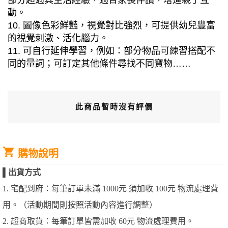
部分超過其生活經驗，適合家長伴讀，增進親子互
動。
10. 圖像色彩鮮豔，視覺對比強烈，可提供幼兒豐富
的視覺刺激、活化腦力。
11. 可自行延伸學習，例如：部分物品可練習搭配不
同的量詞；可訂定其他條件尋找不同寶物……
此商品暫時沒有評價
購物說明
▌
出貨方式
1. 宅配到府：每筆訂單未滿 1000元 須加收 100元 物流處理費
用。（活動期間則按照活動內容進行調整）
2. 超商取貨：每筆訂單皆需加收 60元 物流處理費用。