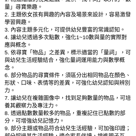
量」尋寶樂趣。
2. 主題依女孩有興趣的內容及場景來設計，容易激發
學習興趣。
3. 內容主題多元化，可提供幼兒豐富的常識認知。
4. 讓幼兒透過多次點數，強化1~10數與量的實際對
應與概念。
5. 依尋寶「物品」之差異，標示適當的「量詞」，可
與幼兒生活經驗結合，強化量詞運用能力與數學概
念。
6. 部分物品的尋寶條件，須區分出相同物品在顏色、
形狀、口味、表情等的差異，可強化幼兒認知與辨別
力。
7. 讓幼兒在複雜圖像中，找到足夠數量的物品，可培
養其觀察力及專注力。
8. 透過點數數量較多的物品，重複記住已點數的部
分，可增強幼兒記憶力。
9. 部分主題或物品符合幼兒生活經驗，可加強印證；