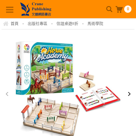
0
首頁
-
出版社專區
-
信誼桌遊8折
-
馬術學院