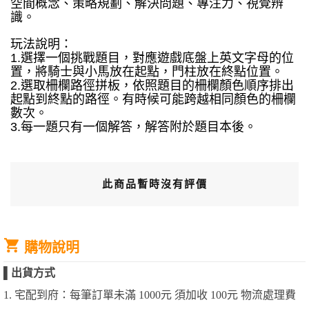
空間概念、策略規劃、解決問題、專注力、視覺辨
識。
玩法說明：
1.選擇一個挑戰題目，對應遊戲底盤上英文字母的位
置，將騎士與小馬放在起點，門柱放在終點位置。
2.選取柵欄路徑拼板，依照題目的柵欄顏色順序排出
起點到終點的路徑。有時候可能跨越相同顏色的柵欄
數次。
3.每一題只有一個解答，解答附於題目本後。
此商品暫時沒有評價
購物說明
▌
出貨方式
1. 宅配到府：每筆訂單未滿 1000元 須加收 100元 物流處理費