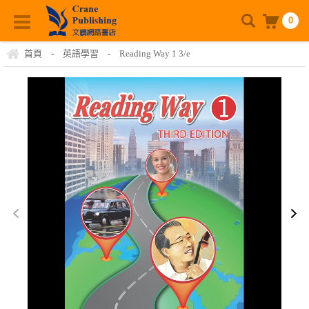
0
首頁
-
英語學習
-
Reading Way 1 3/e