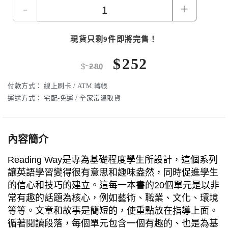
-
+
現貨只剩9件即將完售！
$
252
$
280
付款方式：
線上刷卡 / ATM 轉帳
運送方式：
宅配-免運 / 全家常溫取貨
內容簡介
Reading Way是專為基礎程度學生所設計，這個系列
讓英語學習變得很有意思和趣味盎然，同時促進學生
的信心和技巧的建立。這每一本書的20個單元是以非
常有趣的話題為核心，例如藝術、職業、文化、環境
等等。文章和故事是簡短的，使重點放在指導上面。
循著閱讀段落，每個單元包含一個有趣的、也是為基